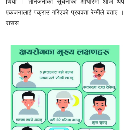
थियो । तीनजनाको सूचनाका आधारमा आज थप
एकजनालाई पक्राउ गरिएको प्रवक्ता रेग्मीले बताए ।
रासस