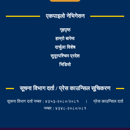
एकपाइलो नेभिगेसन
गृहपृष्ठ
हाम्रो बारेमा
दार्चुला विशेष
सुदूरपश्चिम प्रदेश
भिडियो
सूचना विभाग दर्ता / प्रेस काउन्सिल सूचिकरण
सूचना विभाग दर्ता नम्बर : ४३५३-२०८०/२०८१ । प्रेस काउन्सिल दर्ता
नम्बर : ४३४८-२०८०/०८१