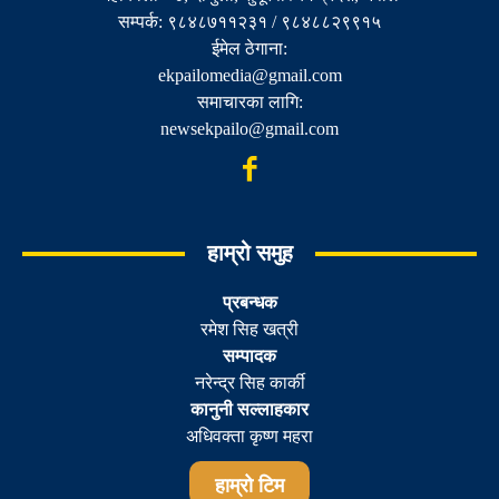
सम्पर्क: ९८४८७११२३१ / ९८४८८२९९१५
ईमेल ठेगाना:
ekpailomedia@gmail.com
समाचारका लागि:
newsekpailo@gmail.com
हाम्रो समुह
प्रबन्धक
रमेश सिह खत्री
सम्पादक
नरेन्द्र सिह कार्की
कानुनी सल्लाहकार
अधिवक्ता कृष्ण महरा
हाम्रो टिम