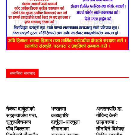
सम्बन्धित समाचार
नेकपा दार्चुलाको
भन्सारमा
अनसनपछि डा.
सहइन्चार्जमा पन्त,
कडाइपछि
गोविन्द केसी
सुदूरपश्चिमका
दार्चुला–धारचुला
छाङ्गरुमा :
पाँच जिल्लामा
सीमानाका
तीनदिने विशेषज्ञ