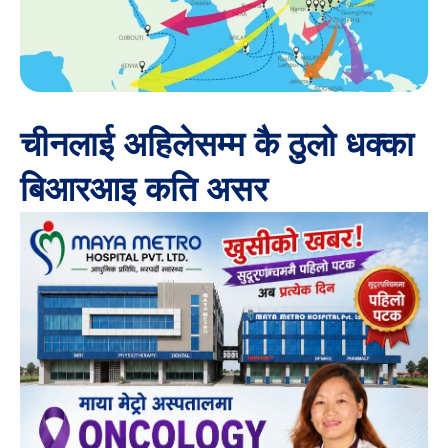
चीनलाई अहिलेसम्म कै ठुलो धक्का
बिआरआइ कति असर