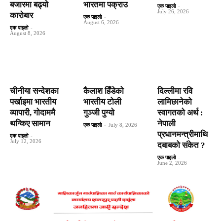
बजारमा बढ्यो
भारतमा पक्राउ
एक पाइलो
-
July 26, 2026
कारोबार
एक पाइलो
-
August 6, 2026
एक पाइलो
-
August 8, 2026
चीनीया सन्देशका
कैलाश हिँडेकाे
दिल्लीमा रवि
पर्खाइमा भारतीय
भारतीय टोली
लामिछानेको
व्यापारी, गोदाममै
गुञ्जी पुग्यो
स्वागतको अर्थ :
थन्किए सामान
नेपाली
एक पाइलो
-
July 8, 2026
प्रधानमन्त्रीमाथि
एक पाइलो
-
July 12, 2026
दबाबको संकेत ?
एक पाइलो
-
June 2, 2026