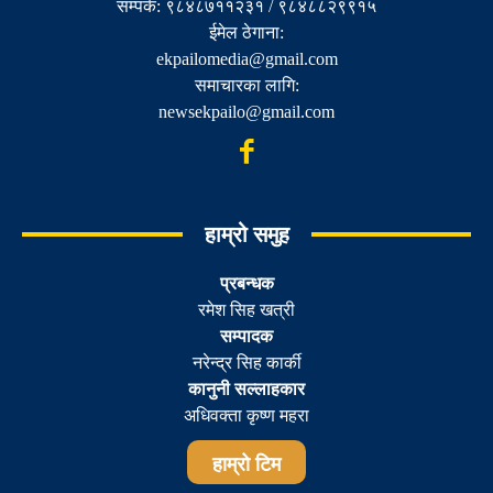
सम्पर्क: ९८४८७११२३१ / ९८४८८२९९१५
ईमेल ठेगाना:
ekpailomedia@gmail.com
समाचारका लागि:
newsekpailo@gmail.com
हाम्रो समुह
प्रबन्धक
रमेश सिह खत्री
सम्पादक
नरेन्द्र सिह कार्की
कानुनी सल्लाहकार
अधिवक्ता कृष्ण महरा
हाम्रो टिम