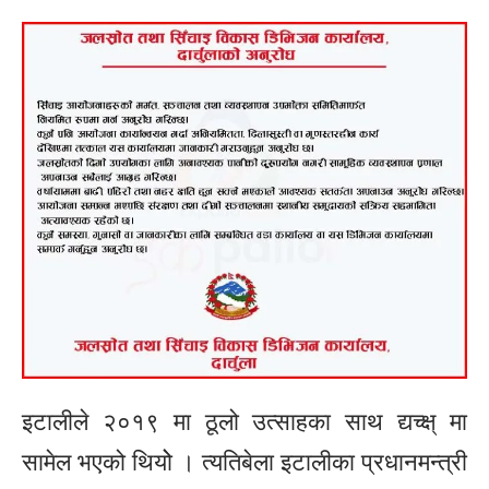
इटालीले २०१९ मा ठूलो उत्साहका साथ द्यच्क्ष् मा
सामेल भएको थियोे । त्यतिबेला इटालीका प्रधानमन्त्री