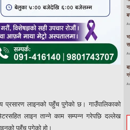
न
बन
Au
भ
स
Au
ब
ग
Au
्ट्रिय प्रसारण लाइनको पहुँच पुगेको छ। गाउँपालिकाको
मिटरसहित लाइन तान्ने काम सम्पन्न गरेपछि दल्लेख
ाइनको पहुँच पुगेको हो।