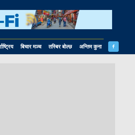
राष्ट्रिय
बिचार मञ्च
तस्बिर बोल्छ
अन्तिम कुना