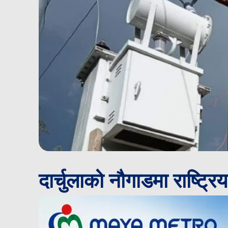
दार्चुलाको नौगाडमा राष्ट्र