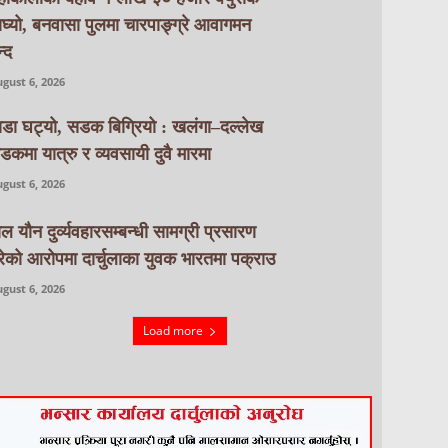
ाघ्यो, बनवासा पुलमा चारपाङ्ग्रे आवागमन
्द
gust 6, 2026
ाडा घट्यो, सडक बिग्रियो : खलंगा–दल्लेख
डकमा यात्रु र व्यवसायी दुवै मारमा
gust 6, 2026
ाल यौन दुर्व्यवहारसम्बन्धी सामग्री प्रसारण
रेको आरोपमा दार्चुलाका युवक भारतमा पक्राउ
gust 6, 2026
Load more