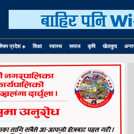
श्चिम प्रदेश
शिक्षा
स्वास्थ
समाज
कृषि
खेलकुद
अन्तर्