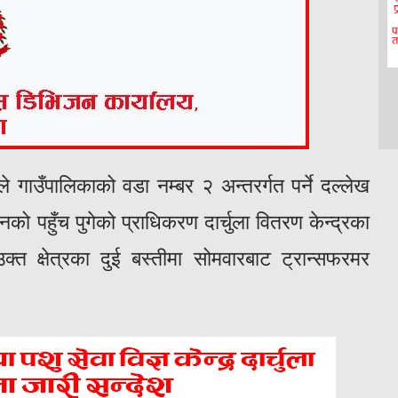
रले गाउँपालिकाको वडा नम्बर २ अन्तरर्गत पर्ने दल्लेख
को पहुँच पुगेको प्राधिकरण दार्चुला वितरण केन्द्रका
त क्षेत्रका दुई बस्तीमा सोमवारबाट ट्रान्सफरमर
।