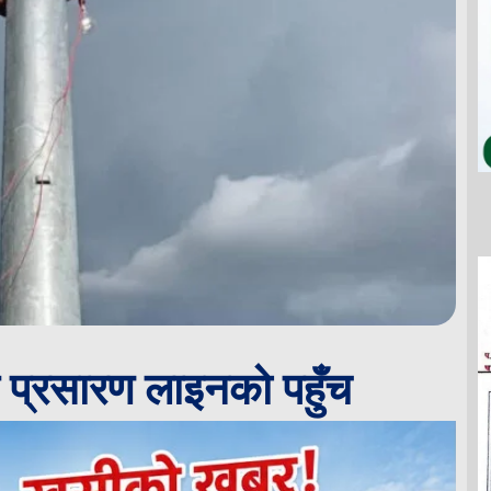
िय प्रसारण लाइनको पहुँच