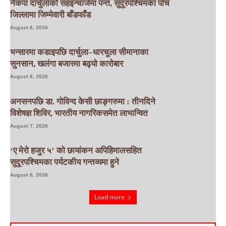
नेकपा दार्चुलाको सहइन्चार्जमा पन्त, सुदूरपश्चिमका पाँच
जिल्लामा जिम्मेवारी बाँडफाँड
August 8, 2026
भन्सारमा कडाइपछि दार्चुला–धारचुला सीमानाका
सुनसान, खलंगा बजारमा बढ्यो कारोबार
August 8, 2026
अनसनपछि डा. गोविन्द केसी छाङ्गरुमा : तीनदिने
विशेषज्ञ शिविर, भारतीय नागरिकसमेत लाभान्वित
August 7, 2026
‘ए मेरो हजुर ५’ को छायांकन अपिहिमालसहित
सुदूरपश्चिमका पर्यटकीय गन्तव्यमा हुने
August 6, 2026
Load more