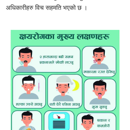
अधिकारीहरु विच सहमति भएको छ ।