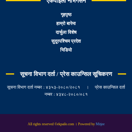
एकपाइलो नेभिगेसन
गृहपृष्ठ
हाम्रो बारेमा
दार्चुला विशेष
सुदूरपश्चिम प्रदेश
भिडियो
सूचना विभाग दर्ता / प्रेस काउन्सिल सूचिकरण
सूचना विभाग दर्ता नम्बर : ४३५३-२०८०/२०८१ । प्रेस काउन्सिल दर्ता
नम्बर : ४३४८-२०८०/०८१
All rights reserved ©ekpailo.com । Powered by
Mitjee