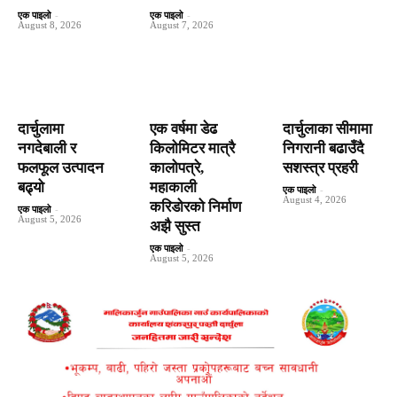
एक पाइलो
-
एक पाइलो
-
August 8, 2026
August 7, 2026
दार्चुलामा
एक वर्षमा डेढ
दार्चुलाका सीमामा
नगदेबाली र
किलोमिटर मात्रै
निगरानी बढाउँदै
फलफूल उत्पादन
कालोपत्रे,
सशस्त्र प्रहरी
बढ्यो
महाकाली
एक पाइलो
-
August 4, 2026
करिडोरको निर्माण
एक पाइलो
-
August 5, 2026
अझै सुस्त
एक पाइलो
-
August 5, 2026