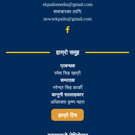
ekpailomedia@gmail.com
समाचारका लागि:
newsekpailo@gmail.com
हाम्रो समुह
प्रबन्धक
रमेश सिह खत्री
सम्पादक
नरेन्द्र सिह कार्की
कानुनी सल्लाहकार
अधिवक्ता कृष्ण महरा
हाम्रो टिम