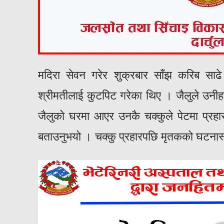
मदिरा सेवन गरेर शुक्रबार साँझ करिब साढ
श्रीमतीलाई कुटपिट गरेका थिए । जैलुले उनीहर
जैलुको घरमा आएर उनकै चक्कुले पेटमा प्रहा
बताउनुभयो । चक्कु प्रहारपछि मृतकको घटनास्