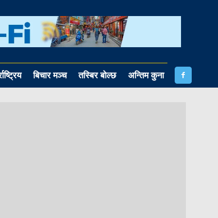
राष्ट्रिय
बिचार मञ्च
तस्बिर बोल्छ
अन्तिम कुना