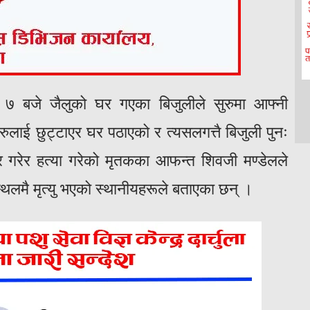
े ७ बजे जैलुको घर गएका बिजुलीले सुरुमा आफ्नी
ुलाई छुट्टाएर घर पठाएको र त्यसलगत्तै बिजुली पुनः
र गरेर हत्या गरेको मृतकका आफन्त शिवजी मण्डेलले
थलमै मृत्यु भएको स्थानीयहरूले बताएका छन् ।