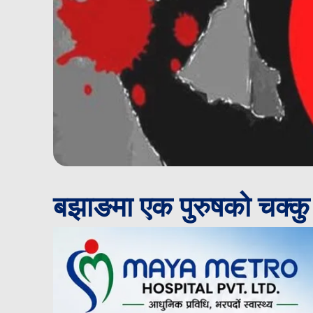
बझाङमा एक पुरुषको चक्कु प