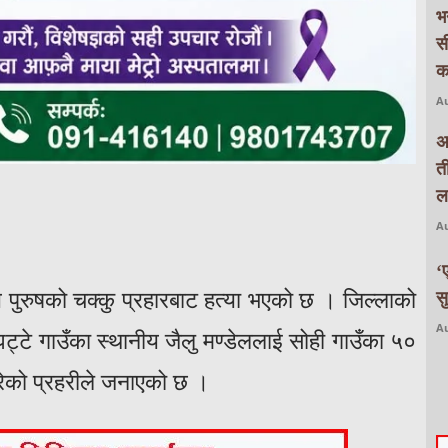
भ
स
क
Au
अ
त
ल
Au
‘
 पुरुषको चक्कु प्रहारबाट हत्या भएको छ । जिल्लाको
स
Au
ट्टे गाउँका स्थानीय जैलु मण्डेललाई सोही गाउँका ५०
 गरेको प्रहरीले जनाएको छ ।