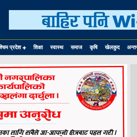
श्चिम प्रदेश
शिक्षा
स्वास्थ
समाज
कृषि
खेलकुद
अन्तर्