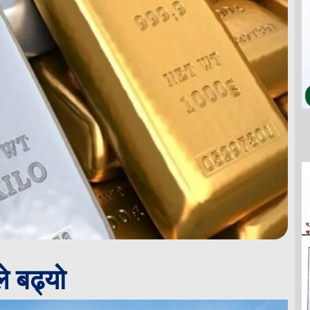
े बढ्यो