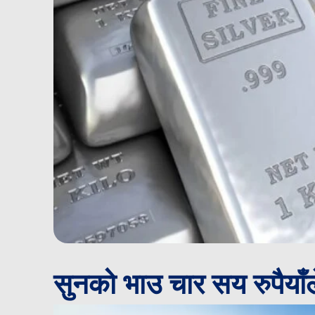
सुनको भाउ चार सय रुपैयाँल