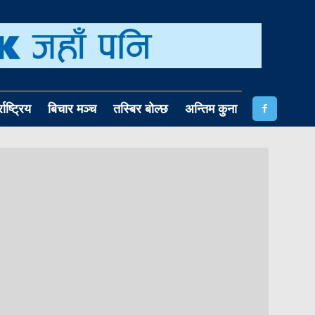
राष्ट्रिय
बिचार मञ्च
तस्बिर बोल्छ
अन्तिम कुना