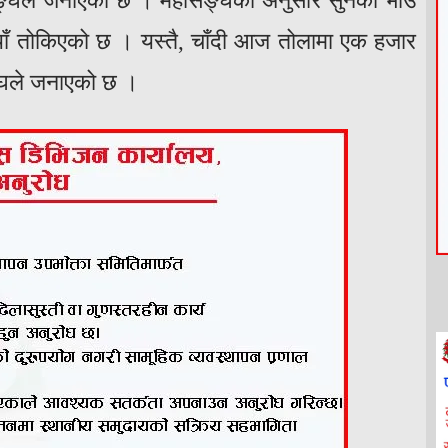
महासङ्घले जनाएको छ । महासङ्घका अनुसार सुनको भाउ
ँ तोकिएको छ । यस्तै, चाँदी आज तोलामा एक हजार
्घले जनाएको छ ।