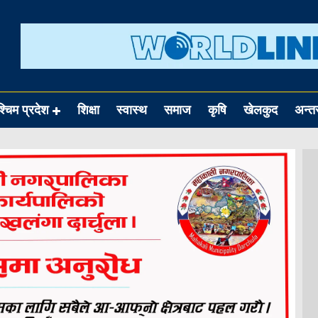
श्चिम प्रदेश
शिक्षा
स्वास्थ
समाज
कृषि
खेलकुद
अन्तर्