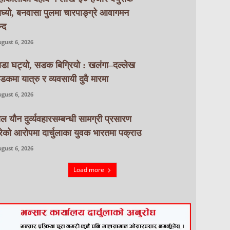
ाघ्यो, बनवासा पुलमा चारपाङ्ग्रे आवागमन
्द
gust 6, 2026
ाडा घट्यो, सडक बिग्रियो : खलंगा–दल्लेख
डकमा यात्रु र व्यवसायी दुवै मारमा
gust 6, 2026
ाल यौन दुर्व्यवहारसम्बन्धी सामग्री प्रसारण
रेको आरोपमा दार्चुलाका युवक भारतमा पक्राउ
gust 6, 2026
Load more