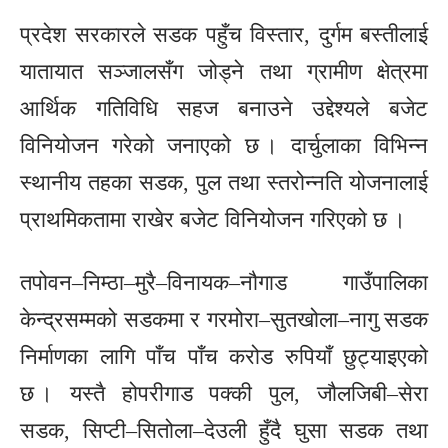
प्रदेश सरकारले सडक पहुँच विस्तार, दुर्गम बस्तीलाई
यातायात सञ्जालसँग जोड्ने तथा ग्रामीण क्षेत्रमा
आर्थिक गतिविधि सहज बनाउने उद्देश्यले बजेट
विनियोजन गरेको जनाएको छ । दार्चुलाका विभिन्न
स्थानीय तहका सडक, पुल तथा स्तरोन्नति योजनालाई
प्राथमिकतामा राखेर बजेट विनियोजन गरिएको छ ।
तपोवन–निम्ठा–मुरै–विनायक–नौगाड गाउँपालिका
केन्द्रसम्मको सडकमा र गरमोरा–सुतखोला–नागु सडक
निर्माणका लागि पाँच पाँच करोड रुपियाँ छुट्याइएको
छ । यस्तै होपरीगाड पक्की पुल, जौलजिबी–सेरा
सडक, सिप्टी–सितोला–देउली हुँदै घुसा सडक तथा