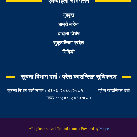
एकपाइलो नेभिगेसन
गृहपृष्ठ
हाम्रो बारेमा
दार्चुला विशेष
सुदूरपश्चिम प्रदेश
भिडियो
सूचना विभाग दर्ता / प्रेस काउन्सिल सूचिकरण
सूचना विभाग दर्ता नम्बर : ४३५३-२०८०/२०८१ । प्रेस काउन्सिल दर्ता
नम्बर : ४३४८-२०८०/०८१
All rights reserved ©ekpailo.com । Powered by
Mitjee