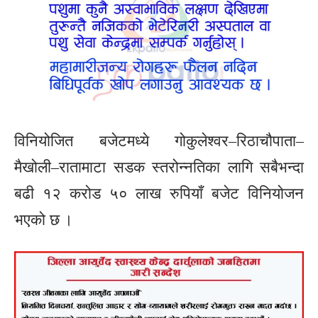
विनियोजित बजेटमध्ये गोकुलेश्वर–रिठाचौपाता–
मैखोली–रातामाटा सडक स्तरोन्नतिका लागि सबैभन्दा
बढी १२ करोड ५० लाख रुपियाँ बजेट विनियोजन
भएको छ ।