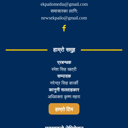
ekpailomedia@gmail.com
समाचारका लागि:
newsekpailo@gmail.com
हाम्रो समुह
प्रबन्धक
रमेश सिह खत्री
सम्पादक
नरेन्द्र सिह कार्की
कानुनी सल्लाहकार
अधिवक्ता कृष्ण महरा
हाम्रो टिम