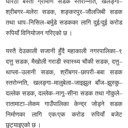
घोरठा बस्ती ग्रामीण सडक स्तरोन्नति, खलङ्गा–
श्रीबगर–मलेरा सडक, शङ्करपुर–जौलजिबी सडक
तथा धाप–निसिल–बर्मुडे सडकका लागि दुई/दुई करोड
रुपियाँ विनियोजन गरिएको छ ।
यस्तै देउकाली सजानी हुँदै महाकाली नगरपालिका–९
दत्तु सडक, मैखोली गराडी स्वास्थ्य चौकी सडक, दत्तु–
थाप्ला–उलानी सडक, श्रीबगर–छापरी–बबा सडक
स्तरोन्नति, खलङ्गा–मालुबेला–जाइझुल बाँज–झुस्कु–
दल्लेक सडक, दल्लेक–नागु–सीना सडक तथा गोकुले–
रातामाटा–लेकम गाउँपालिका केन्द्र जोड्ने सडक
निर्माणका लागि एक/एक करोड रुपियाँ बजेट
छुट्याइएको छ ।