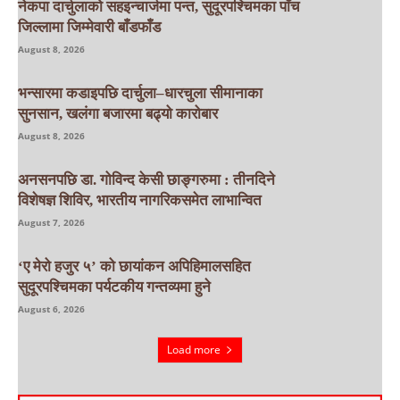
नेकपा दार्चुलाको सहइन्चार्जमा पन्त, सुदूरपश्चिमका पाँच
जिल्लामा जिम्मेवारी बाँडफाँड
August 8, 2026
भन्सारमा कडाइपछि दार्चुला–धारचुला सीमानाका
सुनसान, खलंगा बजारमा बढ्यो कारोबार
August 8, 2026
अनसनपछि डा. गोविन्द केसी छाङ्गरुमा : तीनदिने
विशेषज्ञ शिविर, भारतीय नागरिकसमेत लाभान्वित
August 7, 2026
‘ए मेरो हजुर ५’ को छायांकन अपिहिमालसहित
सुदूरपश्चिमका पर्यटकीय गन्तव्यमा हुने
August 6, 2026
Load more