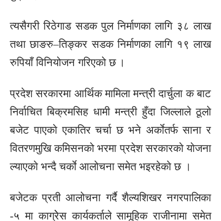
त्यसैगरी रिठेगाड सडक पुल निर्माणका लागि ३८ लाख
तथा छाङरु–तिङ्कर सडक निर्माणका लागि १९ लाख
रुपियाँ विनियोजन गरिएको छ ।
प्रदेश सरकारमा आर्थिक मामिला मन्त्री दार्चुला क बाट
निर्वाचित बिक्रमसिह धामी मन्त्री हुँदा जिल्लाले ठूलाे
बजेट पाएकाे एकातिर चर्चा छ भने अर्काेतर्फ साना र
वितरणमुखि कमिसनको भरमा प्रदेश सरकारकाे याेजना
ल्याएकाे भन्दै चर्काे आलोचना समेत भइरहेकाे छ ।
बजेटक प्रती आलोचना गर्दै शैल्यशिखर नगरपालिका
-५ मा काग्रेेस कार्यकर्ताले सामूहिक राजीनामा समेत