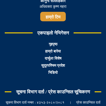
कानुनी सल्लाहकार
अधिवक्ता कृष्ण महरा
हाम्रो टिम
एकपाइलो नेभिगेसन
गृहपृष्ठ
हाम्रो बारेमा
दार्चुला विशेष
सुदूरपश्चिम प्रदेश
भिडियो
सूचना विभाग दर्ता / प्रेस काउन्सिल सूचिकरण
सूचना विभाग दर्ता नम्बर : ४३५३-२०८०/२०८१ । प्रेस काउन्सिल दर्ता