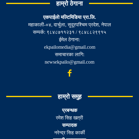
हाम्रो ठेगाना
एकपाईलाे मल्टिमिडिया प्रा.लि.
महाकाली-०४, दार्चुला, सुदूरपश्चिम प्रदेश, नेपाल
सम्पर्क: ९८४८७११२३१ / ९८४८८२९९१५
ईमेल ठेगाना:
ekpailomedia@gmail.com
समाचारका लागि:
newsekpailo@gmail.com
हाम्रो समुह
प्रबन्धक
रमेश सिह खत्री
सम्पादक
नरेन्द्र सिह कार्की