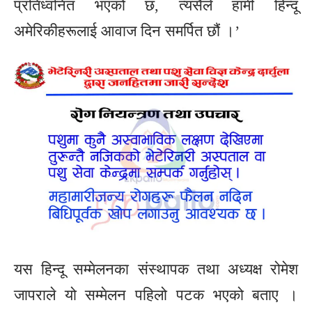
प्रतिध्वनित भएको छ, त्यसैले हामी हिन्दू
अमेरिकीहरूलाई आवाज दिन समर्पित छौं ।’
यस हिन्दू सम्मेलनका संस्थापक तथा अध्यक्ष रोमेश
जापराले यो सम्मेलन पहिलो पटक भएको बताए ।