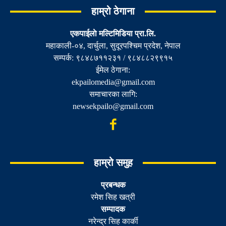
हाम्रो ठेगाना
एकपाईलाे मल्टिमिडिया प्रा.लि.
महाकाली-०४, दार्चुला, सुदूरपश्चिम प्रदेश, नेपाल
सम्पर्क: ९८४८७११२३१ / ९८४८८२९९१५
ईमेल ठेगाना:
ekpailomedia@gmail.com
समाचारका लागि:
newsekpailo@gmail.com
हाम्रो समुह
प्रबन्धक
रमेश सिह खत्री
सम्पादक
नरेन्द्र सिह कार्की