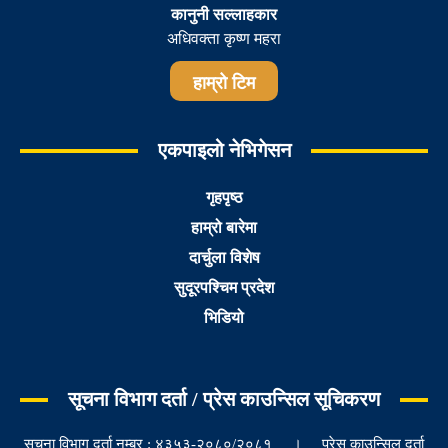
कानुनी सल्लाहकार
अधिवक्ता कृष्ण महरा
हाम्रो टिम
एकपाइलो नेभिगेसन
गृहपृष्ठ
हाम्रो बारेमा
दार्चुला विशेष
सुदूरपश्चिम प्रदेश
भिडियो
सूचना विभाग दर्ता / प्रेस काउन्सिल सूचिकरण
सूचना विभाग दर्ता नम्बर : ४३५३-२०८०/२०८१ । प्रेस काउन्सिल दर्ता