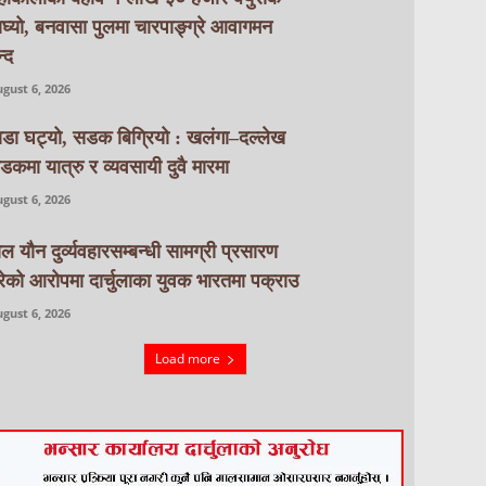
ाघ्यो, बनवासा पुलमा चारपाङ्ग्रे आवागमन
्द
gust 6, 2026
ाडा घट्यो, सडक बिग्रियो : खलंगा–दल्लेख
डकमा यात्रु र व्यवसायी दुवै मारमा
gust 6, 2026
ाल यौन दुर्व्यवहारसम्बन्धी सामग्री प्रसारण
रेको आरोपमा दार्चुलाका युवक भारतमा पक्राउ
gust 6, 2026
Load more