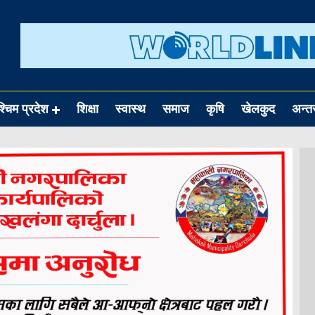
श्चिम प्रदेश
शिक्षा
स्वास्थ
समाज
कृषि
खेलकुद
अन्तर्