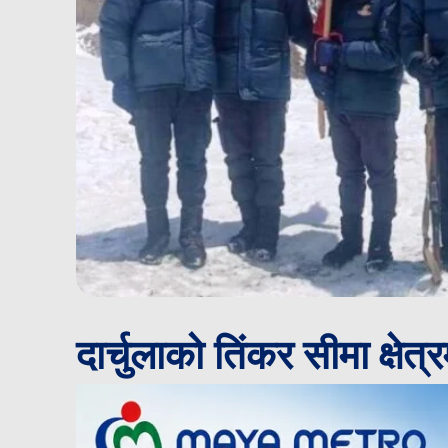
दार्चुलाको तिंकर सीमा क्षेत्