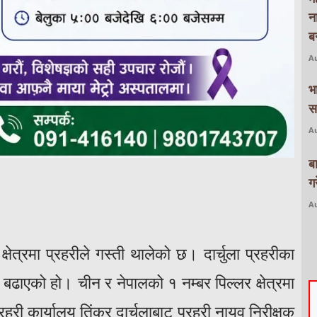
न
बन
Au
भ
स
Au
ब
ग
Au
क्षेत्रमा प्रहरीले गस्ती थालेको छ। दार्चुला प्रहरीका
ती बढाएको हो। चीन र नेपालको १ नम्बर पिल्लर क्षेत्रमा
रहरी कार्यालय तिंकर दार्चुलाबाट प्रहरी नायव निरीक्षक