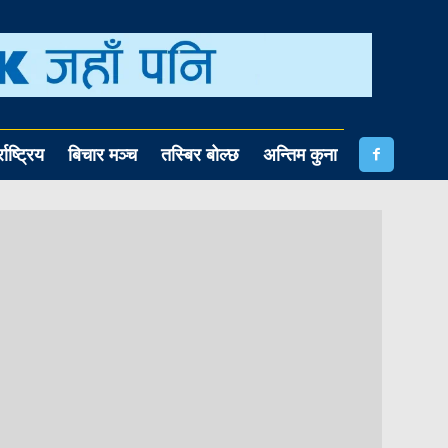
राष्ट्रिय
बिचार मञ्च
तस्बिर बोल्छ
अन्तिम कुना