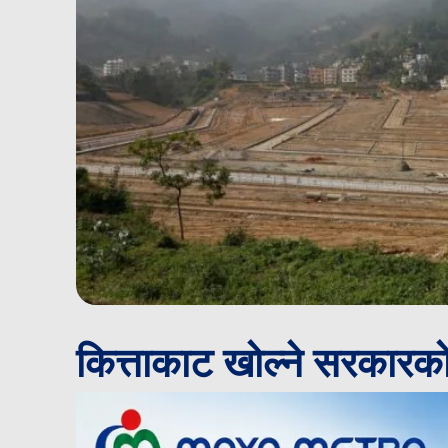
कित्ताकाट खोल्ने सरकारको न