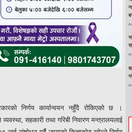
न
बन
Au
भ
स
Au
ब
ग
Au
रकारको निर्णय कार्यान्वयन नहुँदै रोकिएको छ ।
भूमि व्यवस्था, सहकारी तथा गरिबी निवारण मन्त्रालयलाई