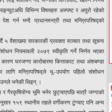
लाई संशोधन गर्दै जग्गाको कित्ताकोट खोल्ने निर्णय
ाइन्युटअघि विभिन्न विषयहरु अस्पष्ट र अपुरो रहेको
 पेश गर्न भन्दै प्रधानमन्त्री तथा मन्त्रिपरिषद्‍को
 गर्दै ५ वैशाखमा सरकारकी प्रवक्ता सञ्चार तथा सूचना
 संशोधन नियमावली २०७९ स्वीकृति गर्ने निर्णय भएका
ारण घरजग्गा कारोबारमा कित्ताकाट तथा अंशबण्डा
ागि मन्त्रिपरिषद्ले भू–उपयोग पहिलो संशोधन
’ उनले भनेकी थिइन् ।
र गैरकृषियोग्य भूमि भनेर छुट्याएपछि मात्रै जग्गाको
नुसार १५९ स्थानीय तहले वर्गीकरण टुंग्याए पनि अन्य