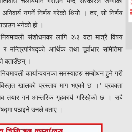
गतिविधि चलायमान गराउन भन्दै सरकारले जग्गाको
ा अनिवार्य नगर्ने निर्णय गरेको थियो । तर, सो निर्णय
ाव पठाउन भनेको हो ।
ग नियमावली संशोधनका लागि २\३ वटा मात्रै विषय
को र मन्त्रिपरिषद्‍को आर्थिक तथा पूर्वाधार समितिमा
को बताउँछन् ।
 नियमावली कार्यान्वयनका समस्याहरु सम्बोधन हुने गरी
 ‘विस्तृत खालको प्रस्ताव माग भएको छ ।’ प्रवक्ता
ाव तयार गर्न आन्तरिक गृहकार्य गरिरहेको छ । सबै
िषद्‍मा पठाइने उनले बताए ।