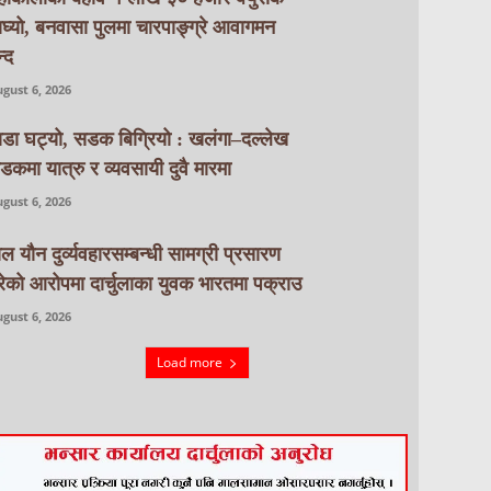
ाघ्यो, बनवासा पुलमा चारपाङ्ग्रे आवागमन
्द
gust 6, 2026
ाडा घट्यो, सडक बिग्रियो : खलंगा–दल्लेख
डकमा यात्रु र व्यवसायी दुवै मारमा
gust 6, 2026
ाल यौन दुर्व्यवहारसम्बन्धी सामग्री प्रसारण
रेको आरोपमा दार्चुलाका युवक भारतमा पक्राउ
gust 6, 2026
Load more