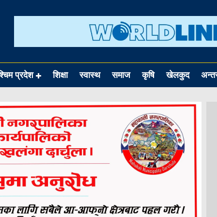
श्चिम प्रदेश
शिक्षा
स्वास्थ
समाज
कृषि
खेलकुद
अन्तर्