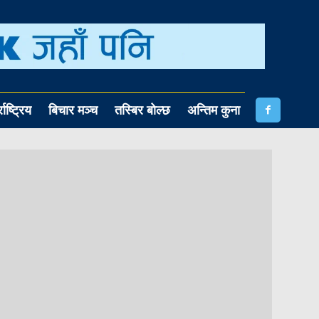
राष्ट्रिय
बिचार मञ्च
तस्बिर बोल्छ
अन्तिम कुना