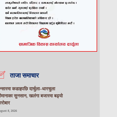
ताजा समाचार
न्सारमा कडाइपछि दार्चुला–धारचुला
ीमानाका सुनसान, खलंगा बजारमा बढ्यो
ारोबार
gust 8, 2026