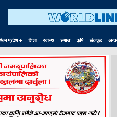
श्चिम प्रदेश
शिक्षा
स्वास्थ
समाज
कृषि
खेलकुद
अन्तर्