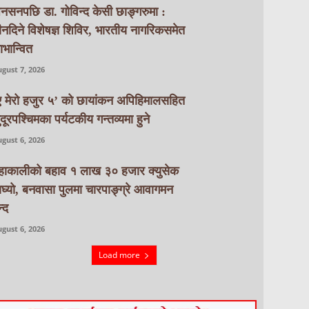
नसनपछि डा. गोविन्द केसी छाङ्गरुमा :
ीनदिने विशेषज्ञ शिविर, भारतीय नागरिकसमेत
ाभान्वित
gust 7, 2026
ए मेरो हजुर ५’ को छायांकन अपिहिमालसहित
ुदूरपश्चिमका पर्यटकीय गन्तव्यमा हुने
gust 6, 2026
हाकालीको बहाव १ लाख ३० हजार क्युसेक
ाघ्यो, बनवासा पुलमा चारपाङ्ग्रे आवागमन
्द
gust 6, 2026
Load more