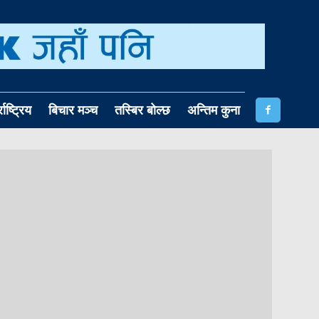
राष्ट्रिय
बिचार मञ्च
तस्बिर बोल्छ
अन्तिम कुना