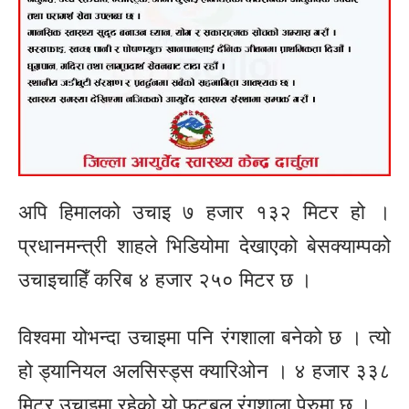
अपि हिमालको उचाइ ७ हजार १३२ मिटर हो ।
प्रधानमन्त्री शाहले भिडियोमा देखाएको बेसक्याम्पको
उचाइचाहिँ करिब ४ हजार २५० मिटर छ ।
विश्वमा योभन्दा उचाइमा पनि रंगशाला बनेको छ । त्यो
हो ड्यानियल अलसिस्ड्स क्यारिओन । ४ हजार ३३८
मिटर उचाइमा रहेको यो फुटबल रंगशाला पेरुमा छ ।