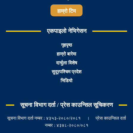
हाम्रो टिम
एकपाइलो नेभिगेसन
गृहपृष्ठ
हाम्रो बारेमा
दार्चुला विशेष
सुदूरपश्चिम प्रदेश
भिडियो
सूचना विभाग दर्ता / प्रेस काउन्सिल सूचिकरण
सूचना विभाग दर्ता नम्बर : ४३५३-२०८०/२०८१ । प्रेस काउन्सिल दर्ता
नम्बर : ४३४८-२०८०/०८१