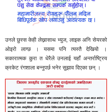
उनले छुस्स केही लेख्नासाथ भ्युज, लाइक अनि सेयरको
ओइरो लाग्छ । यसमा पनि त्यस्तै देखियो ।
सकारात्मक कुरा त धेरैले उनलाई यहाँ अन्तर्राष्ट्रिय
क्रकेट रंगशाला बन्नुपर्छ भनेर सुझाव दिएका छन् ।