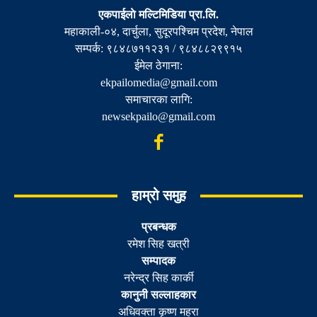
एकपाईलाे मल्टिमिडिया प्रा.लि.
महाकाली-०४, दार्चुला, सुदूरपश्चिम प्रदेश, नेपाल
सम्पर्क: ९८४८७११२३१ / ९८४८८२९९१५
ईमेल ठेगाना:
ekpailomedia@gmail.com
समाचारका लागि:
newsekpailo@gmail.com
हाम्रो समुह
प्रबन्धक
रमेश सिह खत्री
सम्पादक
नरेन्द्र सिह कार्की
कानुनी सल्लाहकार
अधिवक्ता कृष्ण महरा