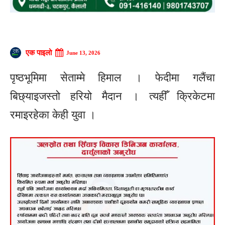
एक पाइलो
June 13, 2026
पृष्ठभूमिमा सेताम्मे हिमाल । फेदीमा गलैंचा
बिछ्याइजस्तो हरियो मैदान । त्यहीँ क्रिकेटमा
रमाइरहेका केही युवा ।