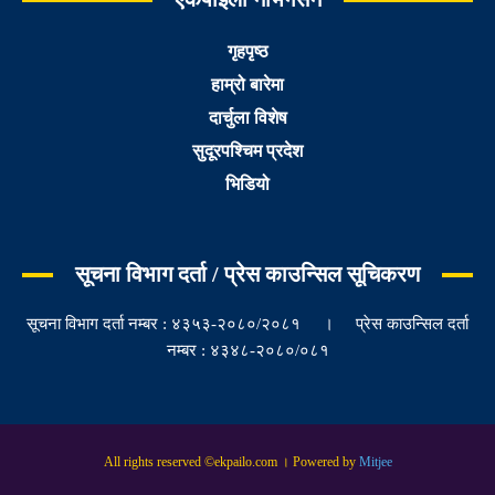
गृहपृष्ठ
हाम्रो बारेमा
दार्चुला विशेष
सुदूरपश्चिम प्रदेश
भिडियो
सूचना विभाग दर्ता / प्रेस काउन्सिल सूचिकरण
सूचना विभाग दर्ता नम्बर : ४३५३-२०८०/२०८१ । प्रेस काउन्सिल दर्ता
नम्बर : ४३४८-२०८०/०८१
All rights reserved ©ekpailo.com । Powered by
Mitjee