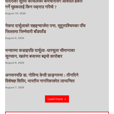
मदिराको सुरमा कार्यालयमै कर्मचारीसँग अश्लिल हर्कत
गर्ने युवकलाई किन पक्राउ गरियाे ?
August 10, 2026
नेकपा दार्चुलाको सहइन्चार्जमा पन्त, सुदूरपश्चिमका पाँच
जिल्लामा जिम्मेवारी बाँडफाँड
August 8, 2026
भन्सारमा कडाइपछि दार्चुला–धारचुला सीमानाका
सुनसान, खलंगा बजारमा बढ्यो कारोबार
August 8, 2026
अनसनपछि डा. गोविन्द केसी छाङ्गरुमा : तीनदिने
विशेषज्ञ शिविर, भारतीय नागरिकसमेत लाभान्वित
August 7, 2026
Load more