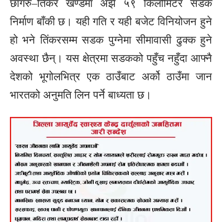
छांगरु–तिंकर खण्डमा अझै ५९ किलोमिटर सडक
निर्माण बाँकी छ। यही गति र यही बजेट विनियोजन हुने
हो भने तिंकरसम्म सडक पुग्नेमा सीमावासी ढुक्क हुने
अवस्था छैन्। यस क्षेत्रमा सडकको पहुँच नहुँदा आफ्नै
देशको भूगोलभित्र एक ठाउँबाट अर्को ठाउँमा जान
भारतको अनुमति लिन पर्ने बाध्यता छ।