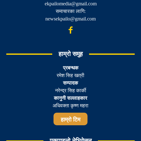
ekpailomedia@gmail.com
समाचारका लागि:
newsekpailo@gmail.com
हाम्रो समुह
प्रबन्धक
रमेश सिह खत्री
सम्पादक
नरेन्द्र सिह कार्की
कानुनी सल्लाहकार
अधिवक्ता कृष्ण महरा
हाम्रो टिम
एकपाइलो नेभिगेसन