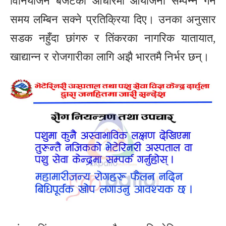
विनियोजन बजेटका आधारमा आयोजना सम्पन्न गर्ने
समय लम्बिन सक्ने प्रतिक्रिया दिए। उनका अनुसार
सडक नहुँदा छांगरु र तिंकरका नागरिक यातायात,
खाद्यान्न र रोजगारीका लागि अझै भारतमै निर्भर छन्।