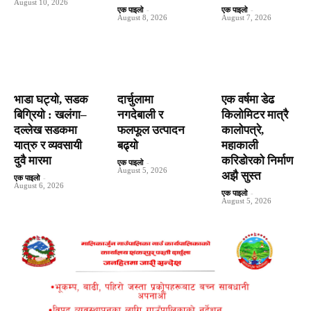
August 10, 2026
एक पाइलो
-
एक पाइलो
-
August 8, 2026
August 7, 2026
भाडा घट्यो, सडक
दार्चुलामा
एक वर्षमा डेढ
बिग्रियो : खलंगा–
नगदेबाली र
किलोमिटर मात्रै
दल्लेख सडकमा
फलफूल उत्पादन
कालोपत्रे,
यात्रु र व्यवसायी
बढ्यो
महाकाली
दुवै मारमा
करिडोरको निर्माण
एक पाइलो
-
August 5, 2026
अझै सुस्त
एक पाइलो
-
August 6, 2026
एक पाइलो
-
August 5, 2026