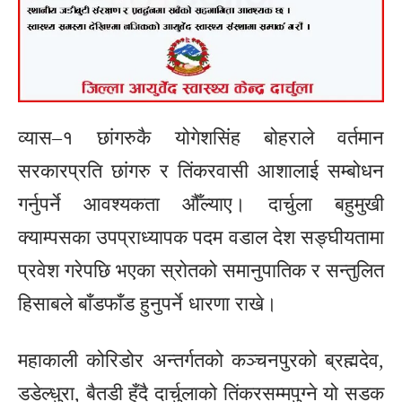
व्यास–१ छांगरुकै योगेशसिंह बोहराले वर्तमान
सरकारप्रति छांगरु र तिंकरवासी आशालाई सम्बोधन
गर्नुपर्ने आवश्यकता औँल्याए। दार्चुला बहुमुखी
क्याम्पसका उपप्राध्यापक पदम वडाल देश सङ्घीयतामा
प्रवेश गरेपछि भएका स्रोतको समानुपातिक र सन्तुलित
हिसाबले बाँडफाँड हुनुपर्ने धारणा राखे।
महाकाली कोरिडोर अन्तर्गतको कञ्चनपुरको ब्रह्मदेव,
डडेल्धुरा, बैतडी हुँदै दार्चुलाको तिंकरसम्मपुग्ने यो सडक