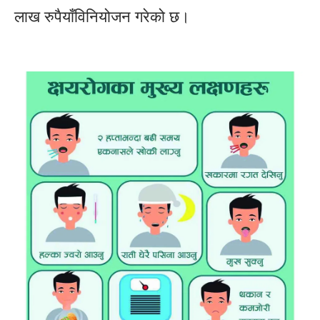
लाख रुपैयाँविनियोजन गरेको छ।