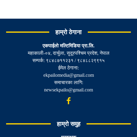
हाम्रो ठेगाना
एकपाईलाे मल्टिमिडिया प्रा.लि.
महाकाली-०४, दार्चुला, सुदूरपश्चिम प्रदेश, नेपाल
सम्पर्क: ९८४८७११२३१ / ९८४८८२९९१५
ईमेल ठेगाना:
ekpailomedia@gmail.com
समाचारका लागि:
newsekpailo@gmail.com
हाम्रो समुह