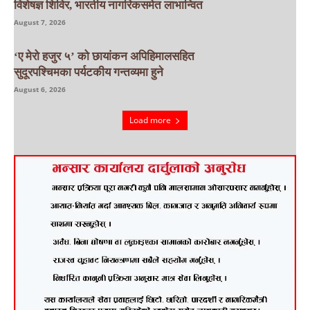
विशेषज्ञ शिविर, भारतीय नागरिकसमेत लाभान्वित
August 7, 2026
‘ए मेरो हजुर ५’ को छायांकन अपिहिमालसहित
सुदूरपश्चिमका पर्यटकीय गन्तव्यमा हुने
August 6, 2026
Load more