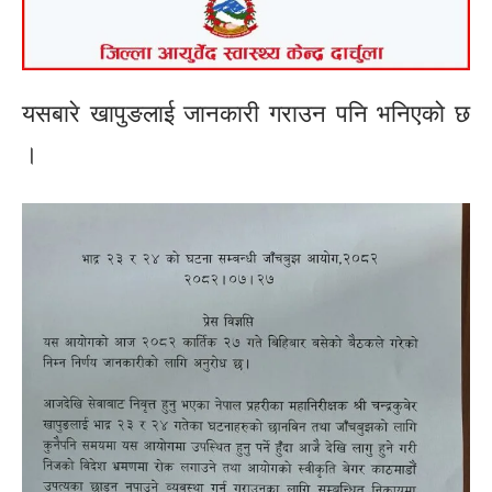
यसबारे खापुङलाई जानकारी गराउन पनि भनिएको छ
।