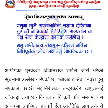
आयोगका प्रवक्ता विज्ञानराज शर्माले जारी गरेको
सूचनामा उल्लेख गरिएको छ, ‘आजबाट सेवा निवृत्त हुनु
भएकाले प्रहरी महानिरीक्षक चन्द्रकुवेर खापुङलाई
जाँचबुझ तथा छानबिनका लागि कुनै पनि समयमा यस
आयोगमा उपस्थित हुनुपर्ने हुँदा आजैदेखि लागु हुनेगरी