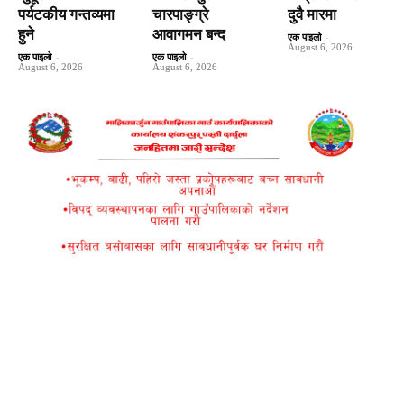
पर्यटकीय गन्तव्यमा
चारपाङ्ग्रे
दुवै मारमा
हुने
आवागमन बन्द
एक पाइलो
-
August 6, 2026
एक पाइलो
-
एक पाइलो
-
August 6, 2026
August 6, 2026