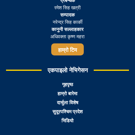
प्रबन्धक
रमेश सिह खत्री
सम्पादक
नरेन्द्र सिह कार्की
कानुनी सल्लाहकार
अधिवक्ता कृष्ण महरा
हाम्रो टिम
एकपाइलो नेभिगेसन
गृहपृष्ठ
हाम्रो बारेमा
दार्चुला विशेष
सुदूरपश्चिम प्रदेश
भिडियो