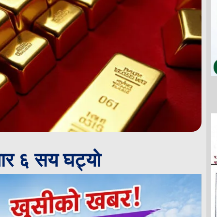
ार ६ सय घट्यो