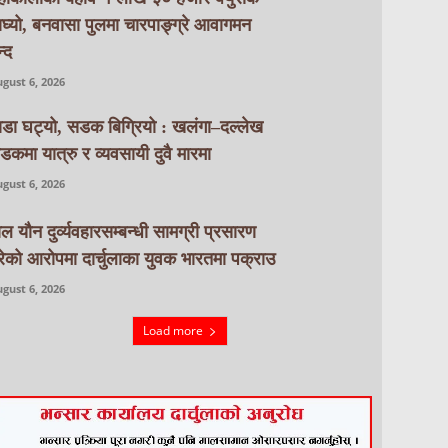
ाघ्यो, बनवासा पुलमा चारपाङ्ग्रे आवागमन
्द
gust 6, 2026
ाडा घट्यो, सडक बिग्रियो : खलंगा–दल्लेख
डकमा यात्रु र व्यवसायी दुवै मारमा
gust 6, 2026
ाल यौन दुर्व्यवहारसम्बन्धी सामग्री प्रसारण
रेको आरोपमा दार्चुलाका युवक भारतमा पक्राउ
gust 6, 2026
Load more