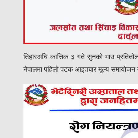
तिहारअघि कात्तिक ३ गते सुनको भाउ प्रतितो
नेपालमा पहिलो पटक आइतबार मूल्य समायोजन 