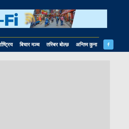
राष्ट्रिय
बिचार मञ्च
तस्बिर बोल्छ
अन्तिम कुना