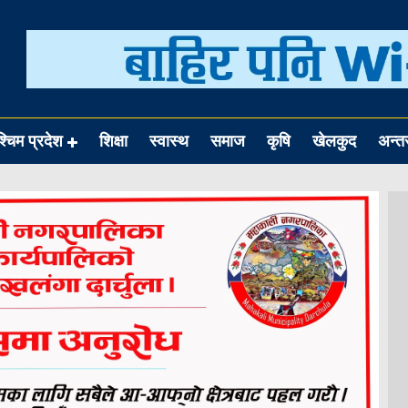
श्चिम प्रदेश
शिक्षा
स्वास्थ
समाज
कृषि
खेलकुद
अन्तर्