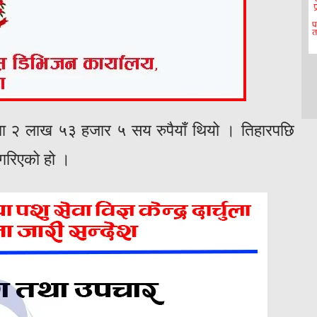
ला २ लाख ५३ हजार ५ सय रुपैयाँ थियो । तिहारपछि
गरिएको हो ।