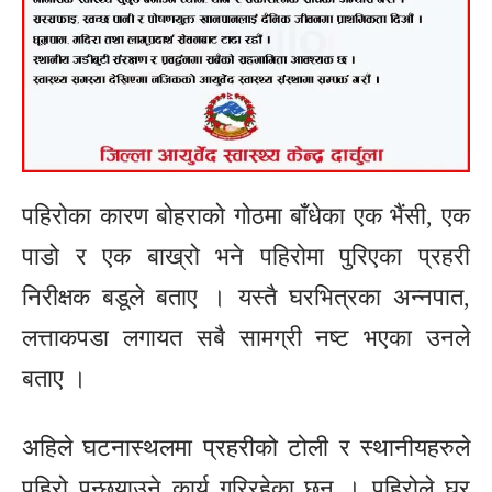
पहिरोका कारण बोहराको गोठमा बाँधेका एक भैंसी, एक
पाडो र एक बाख्रो भने पहिरोमा पुरिएका प्रहरी
निरीक्षक बडूले बताए । यस्तै घरभित्रका अन्नपात,
लत्ताकपडा लगायत सबै सामग्री नष्ट भएका उनले
बताए ।
अहिले घटनास्थलमा प्रहरीको टोली र स्थानीयहरुले
पहिरो पन्छ्याउने कार्य गरिरहेका छन् । पहिरोले घर