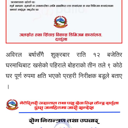
अविरल बर्षासँगै शुक्रबार राति १२ बजेतिर
घरमाथिबाट खसेको पहिराले बोहराको तीन तले ९ कोठे
घर पूर्ण रुपमा क्षति भएको प्रहरी निरीक्षक बडूले बताए
।