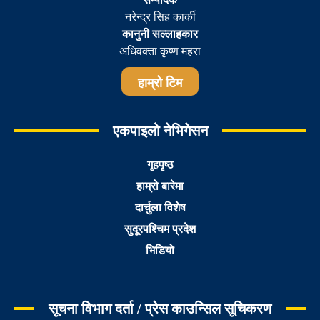
नरेन्द्र सिह कार्की
कानुनी सल्लाहकार
अधिवक्ता कृष्ण महरा
हाम्रो टिम
एकपाइलो नेभिगेसन
गृहपृष्ठ
हाम्रो बारेमा
दार्चुला विशेष
सुदूरपश्चिम प्रदेश
भिडियो
सूचना विभाग दर्ता / प्रेस काउन्सिल सूचिकरण