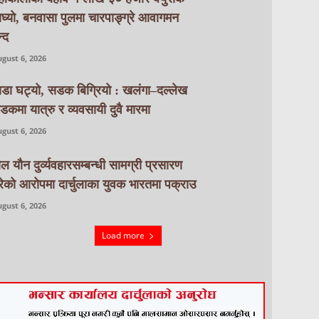
ाघ्यो, बनवासा पुलमा चारपाङ्ग्रे आवागमन
्द
gust 6, 2026
ाडा घट्यो, सडक बिग्रियो : खलंगा–दल्लेख
डकमा यात्रु र व्यवसायी दुवै मारमा
gust 6, 2026
ाल यौन दुर्व्यवहारसम्बन्धी सामग्री प्रसारण
रेको आरोपमा दार्चुलाका युवक भारतमा पक्राउ
gust 6, 2026
Load more