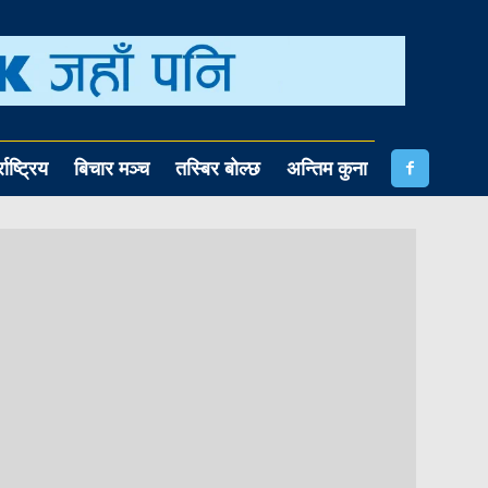
राष्ट्रिय
बिचार मञ्च
तस्बिर बोल्छ
अन्तिम कुना