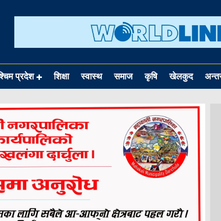
श्चिम प्रदेश
शिक्षा
स्वास्थ
समाज
कृषि
खेलकुद
अन्तर्