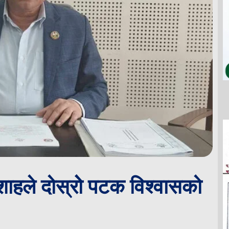
 शाहले दोस्रोे पटक विश्वासको