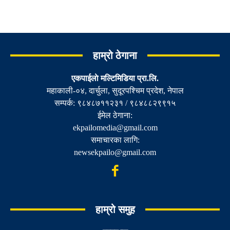
हाम्रो ठेगाना
एकपाईलाे मल्टिमिडिया प्रा.लि.
महाकाली-०४, दार्चुला, सुदूरपश्चिम प्रदेश, नेपाल
सम्पर्क: ९८४८७११२३१ / ९८४८८२९९१५
ईमेल ठेगाना:
ekpailomedia@gmail.com
समाचारका लागि:
newsekpailo@gmail.com
हाम्रो समुह