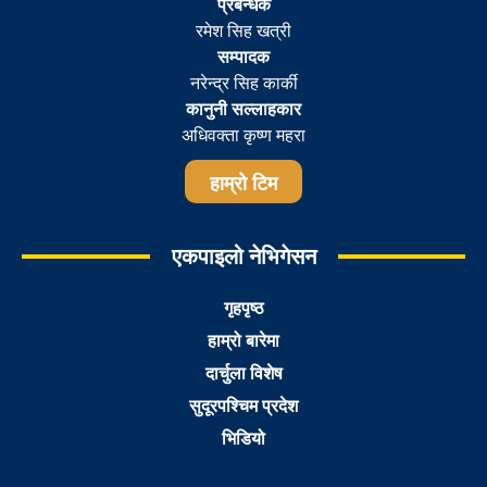
प्रबन्धक
रमेश सिह खत्री
सम्पादक
नरेन्द्र सिह कार्की
कानुनी सल्लाहकार
अधिवक्ता कृष्ण महरा
हाम्रो टिम
एकपाइलो नेभिगेसन
गृहपृष्ठ
हाम्रो बारेमा
दार्चुला विशेष
सुदूरपश्चिम प्रदेश
भिडियो