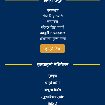
प्रबन्धक
रमेश सिह खत्री
सम्पादक
नरेन्द्र सिह कार्की
कानुनी सल्लाहकार
अधिवक्ता कृष्ण महरा
हाम्रो टिम
एकपाइलो नेभिगेसन
गृहपृष्ठ
हाम्रो बारेमा
दार्चुला विशेष
सुदूरपश्चिम प्रदेश
भिडियो