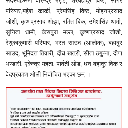
सदस्यहरूमा वीरेन्द्र भट्ट, शेरबहादुर विष्ट, सागर
परियार,महेश कार्की, प्रेमसिंह विष्ट, मोहनप्रसाद
जोशी, कृष्णप्रसाद ओझा, रमित बिक, उमेशसिंह धामी,
सुनिता धामी, केसपुरा मल्ल, कृष्णप्रसाद जोशी,
रेणुकाकुमारी परियार, भरत साउद (आलोक), बहादुर
साउद, भूमिदत्त तिवारी, दीर्घ खत्री, सीता ठगुन्ना, दीपा
भण्डारी, एकेन्द्र महता, पार्वती ओड, धन बहादुर विक र
वेदप्रकाश ओली निर्वाचित भएका छन् ।