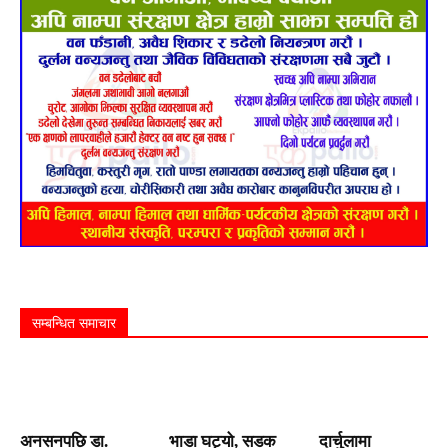
सम्बन्धित समाचार
अनसनपछि डा.
भाडा घट्यो, सडक
दार्चुलामा