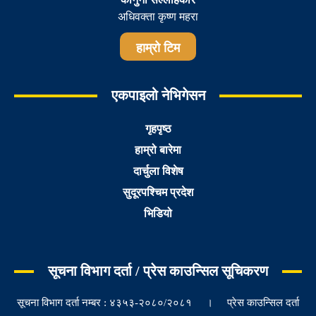
अधिवक्ता कृष्ण महरा
हाम्रो टिम
एकपाइलो नेभिगेसन
गृहपृष्ठ
हाम्रो बारेमा
दार्चुला विशेष
सुदूरपश्चिम प्रदेश
भिडियो
सूचना विभाग दर्ता / प्रेस काउन्सिल सूचिकरण
सूचना विभाग दर्ता नम्बर : ४३५३-२०८०/२०८१ । प्रेस काउन्सिल दर्ता