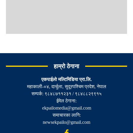
हाम्रो ठेगाना
एकपाईलाे मल्टिमिडिया प्रा.लि.
महाकाली-०४, दार्चुला, सुदूरपश्चिम प्रदेश, नेपाल
सम्पर्क: ९८४८७११२३१ / ९८४८८२९९१५
ईमेल ठेगाना:
ekpailomedia@gmail.com
समाचारका लागि:
newsekpailo@gmail.com