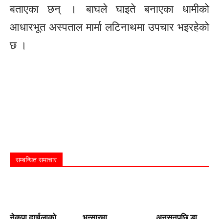
बताएका छन् । बाघले घाइते बनाएका धामीको
आधारभूत अस्पताल मार्मा लटिनाथमा उपचार भइरहेको
छ ।
सम्बन्धित समाचार
नेकपा दार्चुलाको
भन्सारमा
अनसनपछि डा.