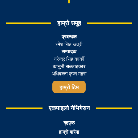
हाम्रो समुह
प्रबन्धक
रमेश सिह खत्री
सम्पादक
नरेन्द्र सिह कार्की
कानुनी सल्लाहकार
अधिवक्ता कृष्ण महरा
हाम्रो टिम
एकपाइलो नेभिगेसन
गृहपृष्ठ
हाम्रो बारेमा