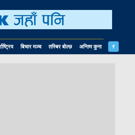
राष्ट्रिय
बिचार मञ्च
तस्बिर बोल्छ
अन्तिम कुना