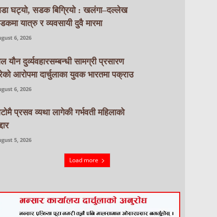
ाडा घट्यो, सडक बिग्रियो : खलंगा–दल्लेख
डकमा यात्रु र व्यवसायी दुवै मारमा
gust 6, 2026
ाल यौन दुर्व्यवहारसम्बन्धी सामग्री प्रसारण
रेको आरोपमा दार्चुलाका युवक भारतमा पक्राउ
gust 6, 2026
ाटाेमै प्रसव व्यथा लागेकी गर्भवती महिलाको
्दार
gust 5, 2026
Load more