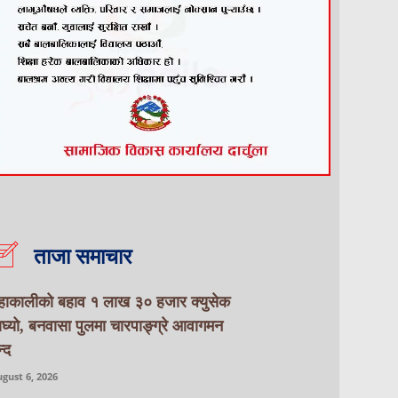
ताजा समाचार
हाकालीको बहाव १ लाख ३० हजार क्युसेक
ाघ्यो, बनवासा पुलमा चारपाङ्ग्रे आवागमन
्द
gust 6, 2026