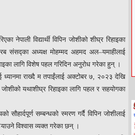
िएका नेपाली विद्यार्थी विपिन जोशीको शीघ्र रिहाइका
रब संसद्‍का अध्यक्ष मोहम्मद अहमद अल–यमाहीलाई
हाइका लागि विशेष पहल गरिदिन अनुरोध गरेका हुन् ।
ाई ध्यानमा राख्दै म तपाईंलाई अक्टोबर ७, २०२३ देखि
 विपिन जोशीको यथाशीघ्र रिहाइका लागि पहल र सहयोगका
 सौहार्दपूर्ण सम्बन्धको स्मरण गर्दै विपिन जोशीलाई
उने विश्वास व्यक्त गरेका छन् ।