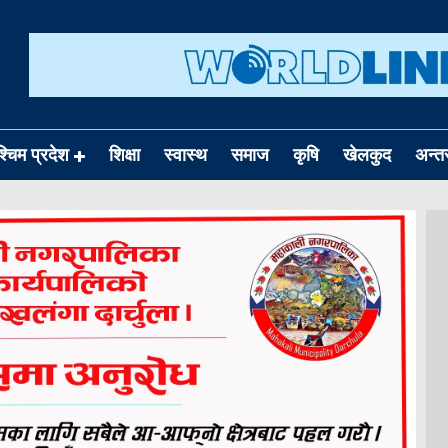
श्चिम प्रदेश
शिक्षा
स्वास्थ
समाज
कृषि
खेलकुद
अन्तर्