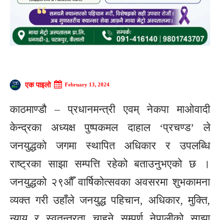
एक पाइलो
February 13, 2024
काठमाण्डौ – प्रधानमन्त्री एवम् नेकपा माओवादी
केन्द्रका अध्यक्ष पुष्पकमल दाहाल ‘प्रचण्ड’ ले
जनयुद्धको जगमा स्थापित अधिकार र उपलब्धि
राष्ट्रका साझा सम्पत्ति रहेको बताउनुभएको छ ।
जनयुद्धको २९औँ वार्षिकोत्सवका अवसरमा शुभकामना
व्यक्त गरी उहाँले जनयुद्ध पहिचान, अधिकार, मुक्ति,
न्याय र स्वतन्त्रता चाहने सम्पूर्ण नेपालीको साझा