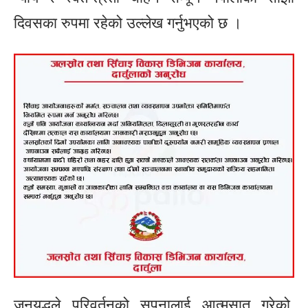
दिवसका रुपमा रहेको उल्लेख गर्नुभएको छ ।
जनयुद्धले परिवर्तनको सपनालाई आत्मसात् गरेको,