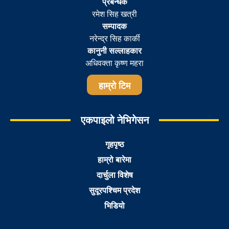
प्रबन्धक
रमेश सिह खत्री
सम्पादक
नरेन्द्र सिह कार्की
कानुनी सल्लाहकार
अधिवक्ता कृष्ण महरा
हाम्रो टिम
एकपाइलो नेभिगेसन
गृहपृष्ठ
हाम्रो बारेमा
दार्चुला विशेष
सुदूरपश्चिम प्रदेश
भिडियो