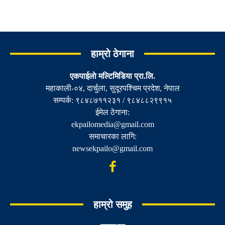
हाम्रो ठेगाना
एकपाईलाे मल्टिमिडिया प्रा.लि.
महाकाली-०४, दार्चुला, सुदूरपश्चिम प्रदेश, नेपाल
सम्पर्क: ९८४८७११२३१ / ९८४८८२९९१५
ईमेल ठेगाना:
ekpailomedia@gmail.com
समाचारका लागि:
newsekpailo@gmail.com
हाम्रो समुह