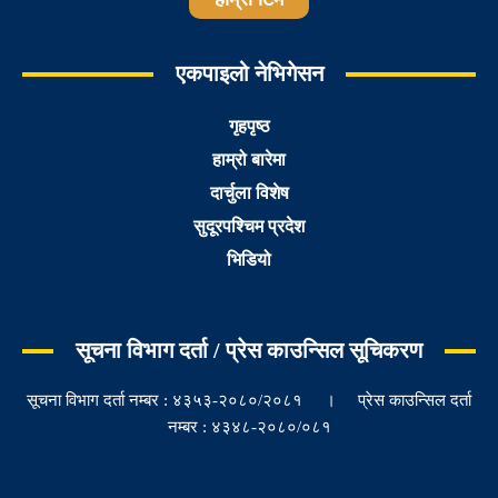
एकपाइलो नेभिगेसन
गृहपृष्ठ
हाम्रो बारेमा
दार्चुला विशेष
सुदूरपश्चिम प्रदेश
भिडियो
सूचना विभाग दर्ता / प्रेस काउन्सिल सूचिकरण
सूचना विभाग दर्ता नम्बर : ४३५३-२०८०/२०८१ । प्रेस काउन्सिल दर्ता
नम्बर : ४३४८-२०८०/०८१