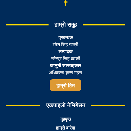
हाम्रो समुह
प्रबन्धक
रमेश सिह खत्री
सम्पादक
नरेन्द्र सिह कार्की
कानुनी सल्लाहकार
अधिवक्ता कृष्ण महरा
हाम्रो टिम
एकपाइलो नेभिगेसन
गृहपृष्ठ
हाम्रो बारेमा