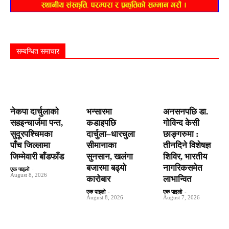
सम्बन्धित समाचार
नेकपा दार्चुलाको
भन्सारमा
अनसनपछि डा.
सहइन्चार्जमा पन्त,
कडाइपछि
गोविन्द केसी
सुदूरपश्चिमका
दार्चुला–धारचुला
छाङ्गरुमा :
पाँच जिल्लामा
सीमानाका
तीनदिने विशेषज्ञ
जिम्मेवारी बाँडफाँड
सुनसान, खलंगा
शिविर, भारतीय
बजारमा बढ्यो
नागरिकसमेत
एक पाइलो
-
August 8, 2026
कारोबार
लाभान्वित
एक पाइलो
-
एक पाइलो
-
August 8, 2026
August 7, 2026