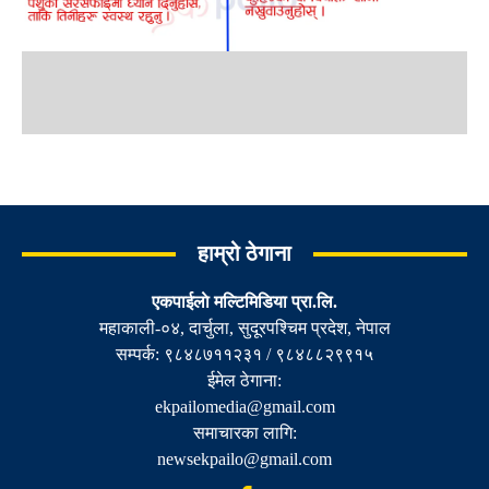
हाम्रो ठेगाना
एकपाईलाे मल्टिमिडिया प्रा.लि.
महाकाली-०४, दार्चुला, सुदूरपश्चिम प्रदेश, नेपाल
सम्पर्क: ९८४८७११२३१ / ९८४८८२९९१५
ईमेल ठेगाना:
ekpailomedia@gmail.com
समाचारका लागि:
newsekpailo@gmail.com