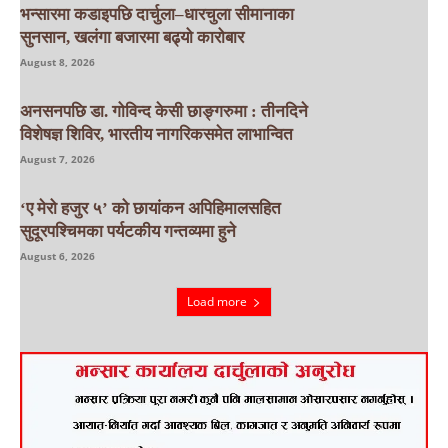
भन्सारमा कडाइपछि दार्चुला–धारचुला सीमानाका
सुनसान, खलंगा बजारमा बढ्यो कारोबार
August 8, 2026
अनसनपछि डा. गोविन्द केसी छाङ्गरुमा : तीनदिने
विशेषज्ञ शिविर, भारतीय नागरिकसमेत लाभान्वित
August 7, 2026
‘ए मेरो हजुर ५’ को छायांकन अपिहिमालसहित
सुदूरपश्चिमका पर्यटकीय गन्तव्यमा हुने
August 6, 2026
Load more