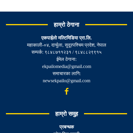
हाम्रो ठेगाना
एकपाईलाे मल्टिमिडिया प्रा.लि.
महाकाली-०४, दार्चुला, सुदूरपश्चिम प्रदेश, नेपाल
सम्पर्क: ९८४८७११२३१ / ९८४८८२९९१५
ईमेल ठेगाना:
ekpailomedia@gmail.com
समाचारका लागि:
newsekpailo@gmail.com
हाम्रो समुह
प्रबन्धक