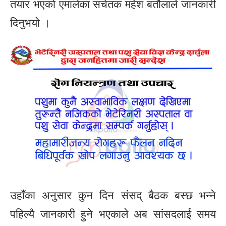
तयार भएको एमालेका सचेतक महेश बर्तौलाले जानकारी
दिनुभयो ।
उहाँका अनुसार कुन दिन संसद् बैठक बस्छ भन्ने
पहिल्यै जानकारी हुने भएकाले अब सांसदलाई समय