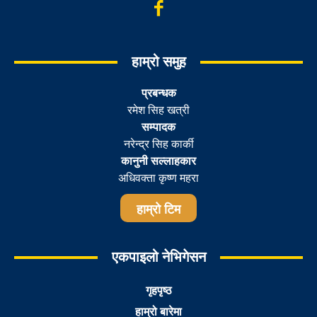
हाम्रो समुह
प्रबन्धक
रमेश सिह खत्री
सम्पादक
नरेन्द्र सिह कार्की
कानुनी सल्लाहकार
अधिवक्ता कृष्ण महरा
हाम्रो टिम
एकपाइलो नेभिगेसन
गृहपृष्ठ
हाम्रो बारेमा