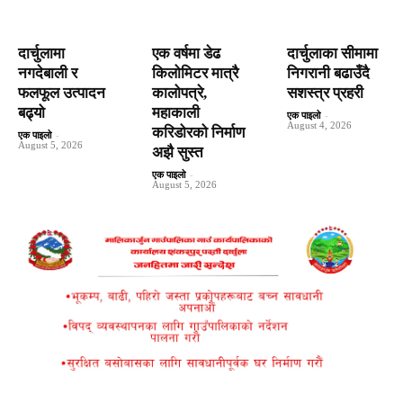
दार्चुलामा
एक वर्षमा डेढ
दार्चुलाका सीमामा
नगदेबाली र
किलोमिटर मात्रै
निगरानी बढाउँदै
फलफूल उत्पादन
कालोपत्रे,
सशस्त्र प्रहरी
बढ्यो
महाकाली
एक पाइलो
-
August 4, 2026
करिडोरको निर्माण
एक पाइलो
-
August 5, 2026
अझै सुस्त
एक पाइलो
-
August 5, 2026