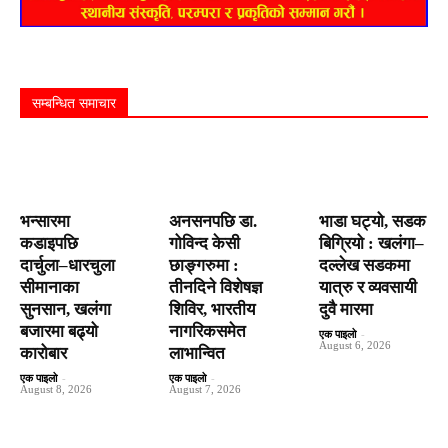
सम्बन्धित समाचार
भन्सारमा
अनसनपछि डा.
भाडा घट्यो, सडक
कडाइपछि
गोविन्द केसी
बिग्रियो : खलंगा–
दार्चुला–धारचुला
छाङ्गरुमा :
दल्लेख सडकमा
सीमानाका
तीनदिने विशेषज्ञ
यात्रु र व्यवसायी
सुनसान, खलंगा
शिविर, भारतीय
दुवै मारमा
बजारमा बढ्यो
नागरिकसमेत
एक पाइलो
-
August 6, 2026
कारोबार
लाभान्वित
एक पाइलो
-
एक पाइलो
-
August 8, 2026
August 7, 2026