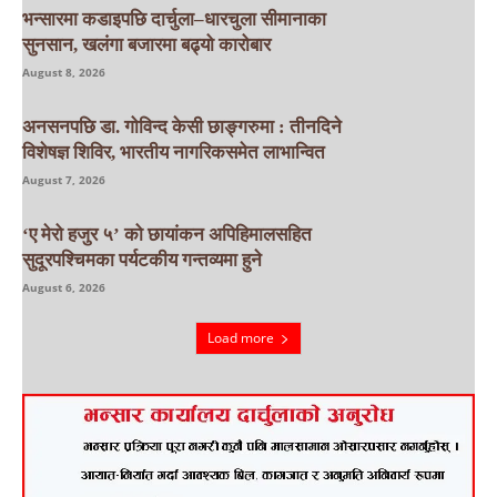
भन्सारमा कडाइपछि दार्चुला–धारचुला सीमानाका
सुनसान, खलंगा बजारमा बढ्यो कारोबार
August 8, 2026
अनसनपछि डा. गोविन्द केसी छाङ्गरुमा : तीनदिने
विशेषज्ञ शिविर, भारतीय नागरिकसमेत लाभान्वित
August 7, 2026
‘ए मेरो हजुर ५’ को छायांकन अपिहिमालसहित
सुदूरपश्चिमका पर्यटकीय गन्तव्यमा हुने
August 6, 2026
Load more