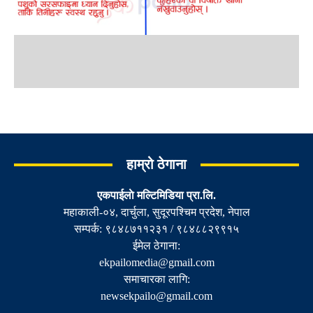
हाम्रो ठेगाना
एकपाईलाे मल्टिमिडिया प्रा.लि.
महाकाली-०४, दार्चुला, सुदूरपश्चिम प्रदेश, नेपाल
सम्पर्क: ९८४८७११२३१ / ९८४८८२९९१५
ईमेल ठेगाना:
ekpailomedia@gmail.com
समाचारका लागि:
newsekpailo@gmail.com