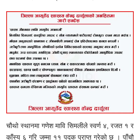
चौथो स्थानमा गणेश मावि सिमलीले स्वर्ण ४, रजत १ र
काँस्य ६ गरि जम्मा ११ पदक प्राप्त गरेको छ । पाँचौ