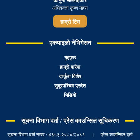
कानुनी सल्लाहकार
अधिवक्ता कृष्ण महरा
हाम्रो टिम
एकपाइलो नेभिगेसन
गृहपृष्ठ
हाम्रो बारेमा
दार्चुला विशेष
सुदूरपश्चिम प्रदेश
भिडियो
सूचना विभाग दर्ता / प्रेस काउन्सिल सूचिकरण
सूचना विभाग दर्ता नम्बर : ४३५३-२०८०/२०८१ । प्रेस काउन्सिल दर्ता