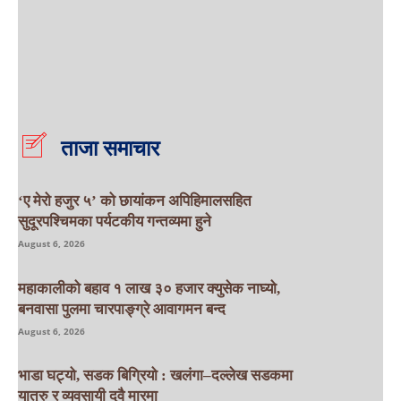
ताजा समाचार
‘ए मेरो हजुर ५’ को छायांकन अपिहिमालसहित
सुदूरपश्चिमका पर्यटकीय गन्तव्यमा हुने
August 6, 2026
महाकालीको बहाव १ लाख ३० हजार क्युसेक नाघ्यो,
बनवासा पुलमा चारपाङ्ग्रे आवागमन बन्द
August 6, 2026
भाडा घट्यो, सडक बिग्रियो : खलंगा–दल्लेख सडकमा
यात्रु र व्यवसायी दुवै मारमा