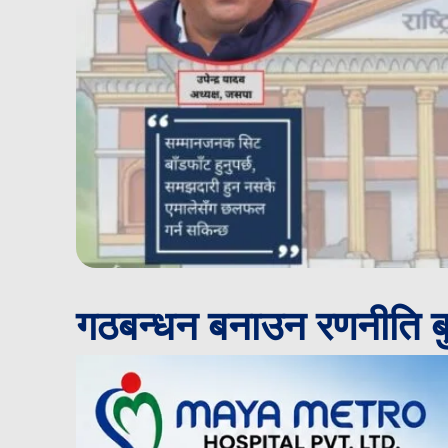
गठबन्धन बनाउन रणनीति बुन्