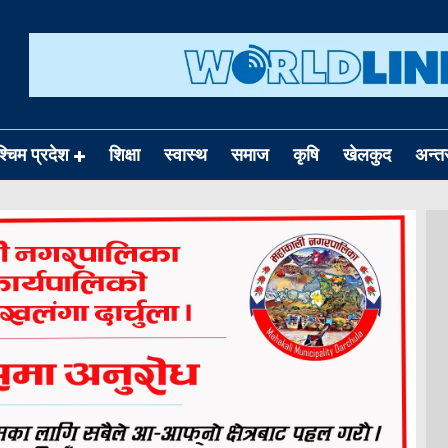
श्चिम प्रदेश
शिक्षा
स्वास्थ
समाज
कृषि
खेलकुद
अन्तर्