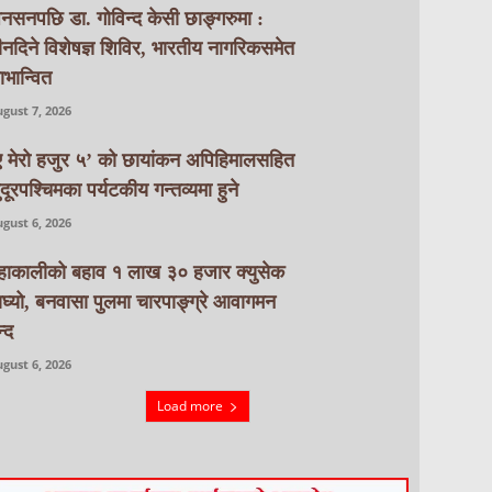
नसनपछि डा. गोविन्द केसी छाङ्गरुमा :
ीनदिने विशेषज्ञ शिविर, भारतीय नागरिकसमेत
ाभान्वित
gust 7, 2026
ए मेरो हजुर ५’ को छायांकन अपिहिमालसहित
ुदूरपश्चिमका पर्यटकीय गन्तव्यमा हुने
gust 6, 2026
हाकालीको बहाव १ लाख ३० हजार क्युसेक
ाघ्यो, बनवासा पुलमा चारपाङ्ग्रे आवागमन
्द
gust 6, 2026
Load more