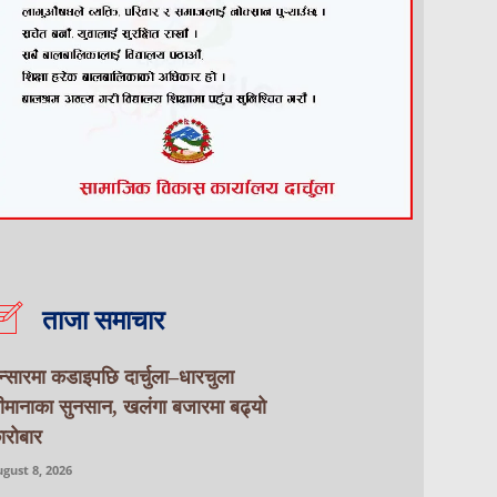
ताजा समाचार
न्सारमा कडाइपछि दार्चुला–धारचुला
ीमानाका सुनसान, खलंगा बजारमा बढ्यो
ारोबार
gust 8, 2026