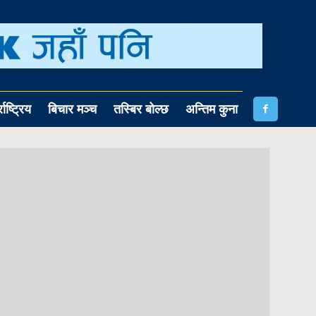
राष्ट्रिय
बिचार मञ्च
तस्बिर बोल्छ
अन्तिम कुना