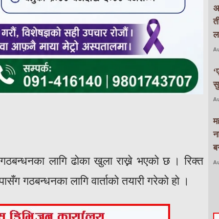
अ
त
ल
Au
‘
स
Au
म
न
बन
ा गठबन्धनका लागि ढोका खुला राख्ने भएको छ । रिक्त
Au
रपासँग गठबन्धनका लागि वार्ताको तयारी गरेको हो ।