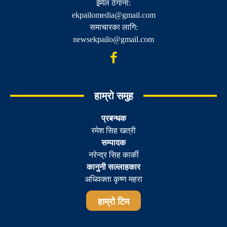
ईमेल ठेगाना:
ekpailomedia@gmail.com
समाचारका लागि:
newsekpailo@gmail.com
हाम्रो समुह
प्रबन्धक
रमेश सिह खत्री
सम्पादक
नरेन्द्र सिह कार्की
कानुनी सल्लाहकार
अधिवक्ता कृष्ण महरा
हाम्रो टिम