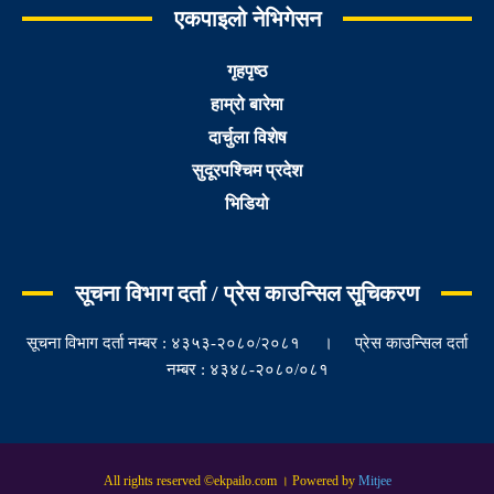
एकपाइलो नेभिगेसन
गृहपृष्ठ
हाम्रो बारेमा
दार्चुला विशेष
सुदूरपश्चिम प्रदेश
भिडियो
सूचना विभाग दर्ता / प्रेस काउन्सिल सूचिकरण
सूचना विभाग दर्ता नम्बर : ४३५३-२०८०/२०८१ । प्रेस काउन्सिल दर्ता
नम्बर : ४३४८-२०८०/०८१
All rights reserved ©ekpailo.com । Powered by
Mitjee