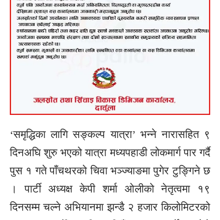
‘समृद्धिका लागि सङ्कल्प यात्रा’ भन्ने नारासहित ९
दिनअघि शुरु भएको यात्रा मध्यपहाडी लोकमार्ग पार गर्दै
पुस १ गते पाँचथरको चिवा भञ्ज्याङमा पुगेर टुङ्गिने छ
। पार्टी अध्यक्ष केपी शर्मा ओलीको नेतृत्वमा १९
दिनसम्म चल्ने अभियानमा झन्डै २ हजार किलोमिटरको