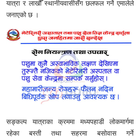
यात्रा र लाखौँ स्थानीयवासीसँग छलफल गर्ने एमालेले
जनाएको छ ।
सङ्कल्प यात्राका क्रममा मध्यपहाडी लोकमार्गमा
रहेका बस्ती तथा सहरमा बसोवास गर्ने