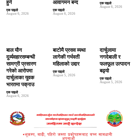
हुने
आवागमन बन्द
एक पाइलो
-
August 6, 2026
एक पाइलो
-
एक पाइलो
-
August 6, 2026
August 6, 2026
बाल यौन
बाटाेमै प्रसव व्यथा
दार्चुलामा
दुर्व्यवहारसम्बन्धी
लागेकी गर्भवती
नगदेबाली र
सामग्री प्रसारण
महिलाको उद्दार
फलफूल उत्पादन
गरेको आरोपमा
बढ्यो
एक पाइलो
-
August 5, 2026
दार्चुलाका युवक
एक पाइलो
-
August 5, 2026
भारतमा पक्राउ
एक पाइलो
-
August 6, 2026