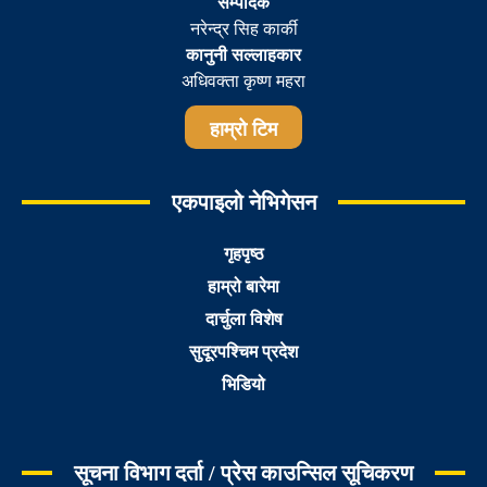
सम्पादक
नरेन्द्र सिह कार्की
कानुनी सल्लाहकार
अधिवक्ता कृष्ण महरा
हाम्रो टिम
एकपाइलो नेभिगेसन
गृहपृष्ठ
हाम्रो बारेमा
दार्चुला विशेष
सुदूरपश्चिम प्रदेश
भिडियो
सूचना विभाग दर्ता / प्रेस काउन्सिल सूचिकरण