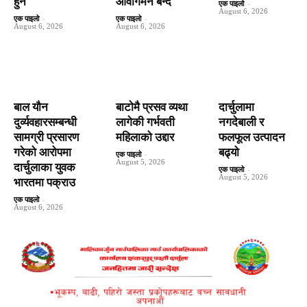
हुने
आवागमन बन्द
एक पाइलो
-
August 6, 2026
एक पाइलो
-
एक पाइलो
-
August 6, 2026
August 6, 2026
बाल यौन
बाटाेमै प्रसव व्यथा
दार्चुलामा
दुर्व्यवहारसम्बन्धी
लागेकी गर्भवती
नगदेबाली र
सामग्री प्रसारण
महिलाको उद्दार
फलफूल उत्पादन
गरेको आरोपमा
बढ्यो
एक पाइलो
-
August 5, 2026
दार्चुलाका युवक
एक पाइलो
-
August 5, 2026
भारतमा पक्राउ
एक पाइलो
-
August 6, 2026