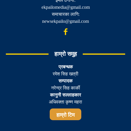
ईमेल ठेगाना:
ekpailomedia@gmail.com
समाचारका लागि:
newsekpailo@gmail.com
हाम्रो समुह
प्रबन्धक
रमेश सिह खत्री
सम्पादक
नरेन्द्र सिह कार्की
कानुनी सल्लाहकार
अधिवक्ता कृष्ण महरा
हाम्रो टिम