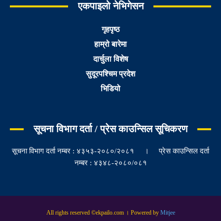
एकपाइलो नेभिगेसन
गृहपृष्ठ
हाम्रो बारेमा
दार्चुला विशेष
सुदूरपश्चिम प्रदेश
भिडियो
सूचना विभाग दर्ता / प्रेस काउन्सिल सूचिकरण
सूचना विभाग दर्ता नम्बर : ४३५३-२०८०/२०८१ । प्रेस काउन्सिल दर्ता
नम्बर : ४३४८-२०८०/०८१
All rights reserved ©ekpailo.com । Powered by
Mitjee