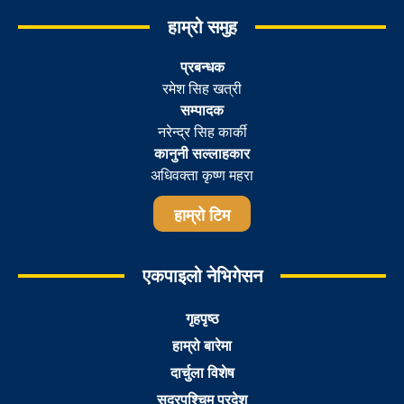
हाम्रो समुह
प्रबन्धक
रमेश सिह खत्री
सम्पादक
नरेन्द्र सिह कार्की
कानुनी सल्लाहकार
अधिवक्ता कृष्ण महरा
हाम्रो टिम
एकपाइलो नेभिगेसन
गृहपृष्ठ
हाम्रो बारेमा
दार्चुला विशेष
सुदूरपश्चिम प्रदेश