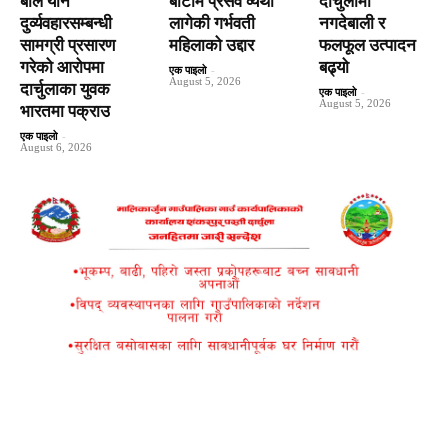
बाल यौन
बाटाेमै प्रसव व्यथा
दार्चुलामा
दुर्व्यवहारसम्बन्धी
लागेकी गर्भवती
नगदेबाली र
सामग्री प्रसारण
महिलाको उद्दार
फलफूल उत्पादन
गरेको आरोपमा
बढ्यो
एक पाइलो
-
August 5, 2026
दार्चुलाका युवक
एक पाइलो
-
August 5, 2026
भारतमा पक्राउ
एक पाइलो
-
August 6, 2026