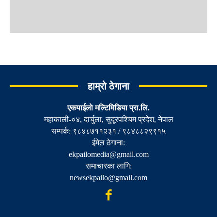
हाम्रो ठेगाना
एकपाईलाे मल्टिमिडिया प्रा.लि.
महाकाली-०४, दार्चुला, सुदूरपश्चिम प्रदेश, नेपाल
सम्पर्क: ९८४८७११२३१ / ९८४८८२९९१५
ईमेल ठेगाना:
ekpailomedia@gmail.com
समाचारका लागि:
newsekpailo@gmail.com