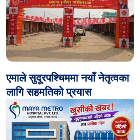
एमाले सुदूरपश्चिममा नयाँ नेतृत्वका
लागि सहमतिको प्रयास