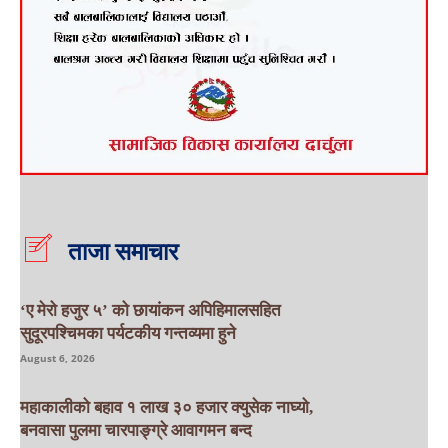
ताजा समाचार
‘ए मेरो हजुर ५’ को छायांकन अपिहिमालसहित
सुदूरपश्चिमका पर्यटकीय गन्तव्यमा हुने
August 6, 2026
महाकालीको बहाव १ लाख ३० हजार क्युसेक नाघ्यो,
बनवासा पुलमा चारपाङ्ग्रे आवागमन बन्द