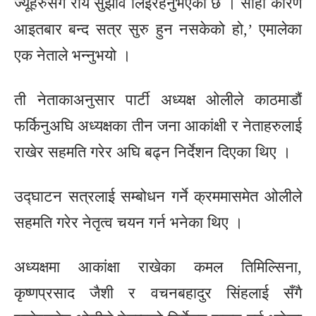
ज्यूहरुसँग राय सुझाव लिइरहनुभएको छ । सोही कारण
आइतबार बन्द सत्र सुरु हुन नसकेको हो,’ एमालेका
एक नेताले भन्नुभयो ।
ती नेताकाअनुसार पार्टी अध्यक्ष ओलीले काठमाडौं
फर्किनुअघि अध्यक्षका तीन जना आकांक्षी र नेताहरुलाई
राखेर सहमति गरेर अघि बढ्न निर्देशन दिएका थिए ।
उद्घाटन सत्रलाई सम्बोधन गर्ने क्रममासमेत ओलीले
सहमति गरेर नेतृत्व चयन गर्न भनेका थिए ।
अध्यक्षमा आकांक्षा राखेका कमल तिमिल्सिना,
कृष्णप्रसाद जैशी र वचनबहादुर सिंहलाई सँगै