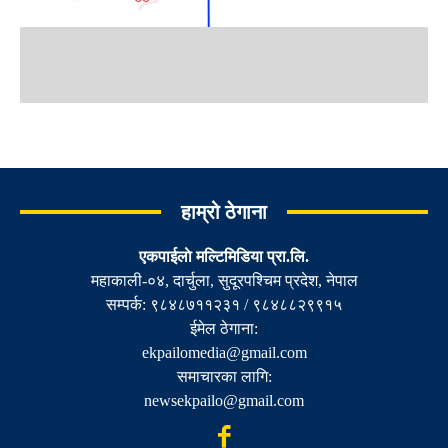
हाम्रो ठेगाना
एकपाईलाे मल्टिमिडिया प्रा.लि.
महाकाली-०४, दार्चुला, सुदूरपश्चिम प्रदेश, नेपाल
सम्पर्क: ९८४८७११२३१ / ९८४८८२९९१५
ईमेल ठेगाना:
ekpailomedia@gmail.com
समाचारका लागि:
newsekpailo@gmail.com