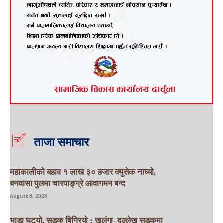
ताजा समाचार
महाकालीको बहाव १ लाख ३० हजार क्युसेक नाघ्यो,
बनवासा पुलमा चारपाङ्ग्रे आवागमन बन्द
August 6, 2026
भाडा घट्यो, सडक बिग्रियो : खलंगा–दल्लेख सडकमा