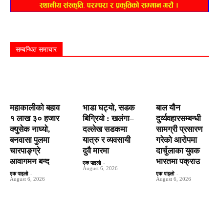
सम्बन्धित समाचार
महाकालीको बहाव
भाडा घट्यो, सडक
बाल यौन
१ लाख ३० हजार
बिग्रियो : खलंगा–
दुर्व्यवहारसम्बन्धी
क्युसेक नाघ्यो,
दल्लेख सडकमा
सामग्री प्रसारण
बनवासा पुलमा
यात्रु र व्यवसायी
गरेको आरोपमा
चारपाङ्ग्रे
दुवै मारमा
दार्चुलाका युवक
आवागमन बन्द
भारतमा पक्राउ
एक पाइलो
-
August 6, 2026
एक पाइलो
-
एक पाइलो
-
August 6, 2026
August 6, 2026