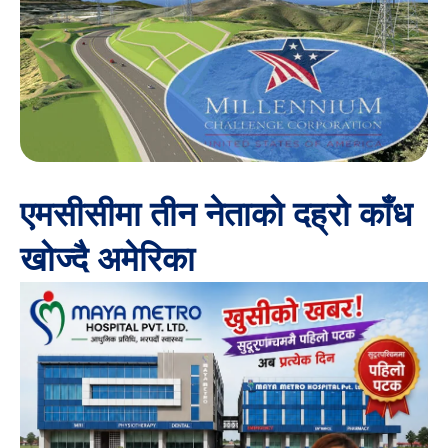
एमसीसीमा तीन नेताको दह्रो काँध
खोज्दै अमेरिका