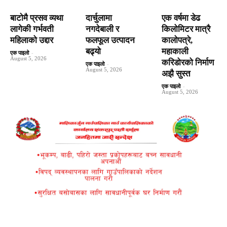
बाटाेमै प्रसव व्यथा
दार्चुलामा
एक वर्षमा डेढ
लागेकी गर्भवती
नगदेबाली र
किलोमिटर मात्रै
महिलाको उद्दार
फलफूल उत्पादन
कालोपत्रे,
बढ्यो
महाकाली
एक पाइलो
-
August 5, 2026
करिडोरको निर्माण
एक पाइलो
-
August 5, 2026
अझै सुस्त
एक पाइलो
-
August 5, 2026