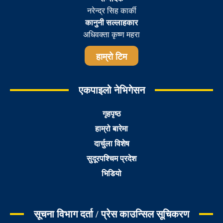
नरेन्द्र सिह कार्की
कानुनी सल्लाहकार
अधिवक्ता कृष्ण महरा
हाम्रो टिम
एकपाइलो नेभिगेसन
गृहपृष्ठ
हाम्रो बारेमा
दार्चुला विशेष
सुदूरपश्चिम प्रदेश
भिडियो
सूचना विभाग दर्ता / प्रेस काउन्सिल सूचिकरण