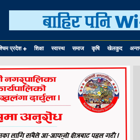
श्चिम प्रदेश
शिक्षा
स्वास्थ
समाज
कृषि
खेलकुद
अन्तर्