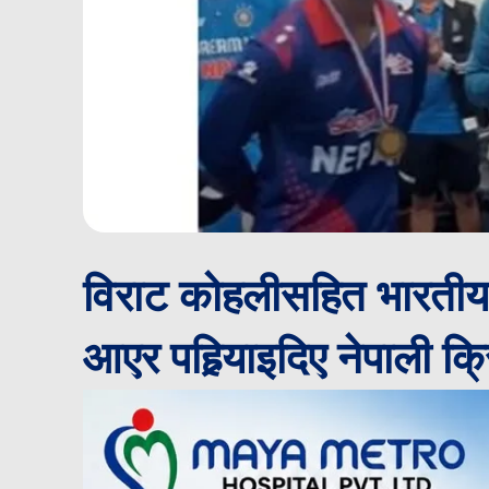
विराट कोहलीसहित भारतीय 
आएर पहिर्‍याइदिए नेपाली क