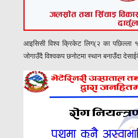
आइसिसी विश्व क्रिकेट लिग(२ का पछिल्ला १
जोगाउँदै विश्वकप छनोटमा स्थान बनाउँदा देसाईक