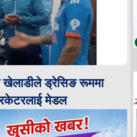
खेलाडीले ड्रेसिङ रूममा
्रिकेटरलाई मेडल