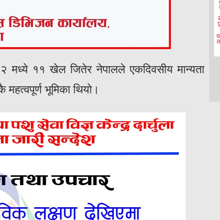
२ मध्ये ११ खेल जितेर नेपालले एकदिवसीय मान्यता
ै महत्वपूर्ण भूमिका थियो।