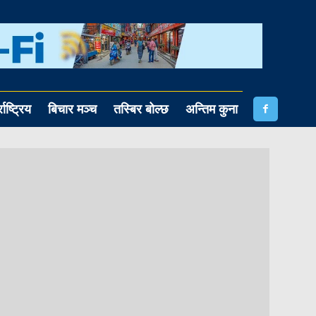
राष्ट्रिय
बिचार मञ्च
तस्बिर बोल्छ
अन्तिम कुना