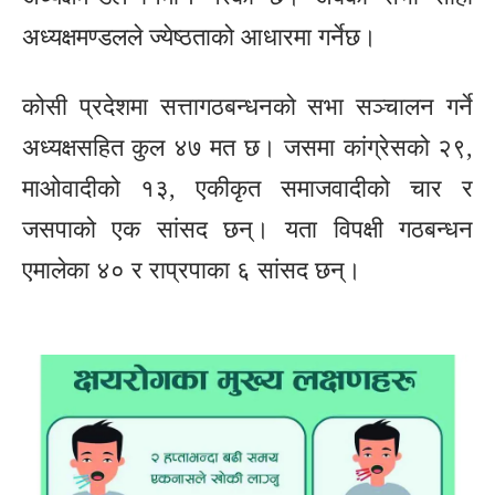
अध्यक्षमण्डलले ज्येष्ठताको आधारमा गर्नेछ।
कोसी प्रदेशमा सत्तागठबन्धनको सभा सञ्चालन गर्ने
अध्यक्षसहित कुल ४७ मत छ। जसमा कांग्रेसको २९,
माओवादीको १३, एकीकृत समाजवादीको चार र
जसपाको एक सांसद छन्। यता विपक्षी गठबन्धन
एमालेका ४० र राप्रपाका ६ सांसद छन्।