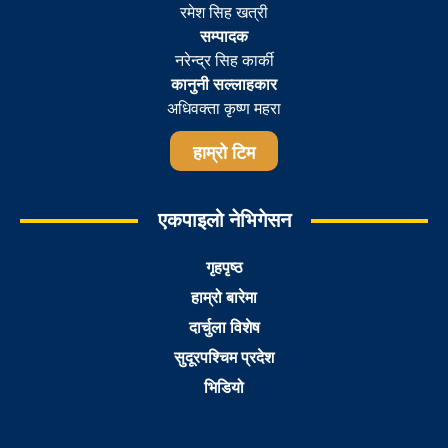
रमेश सिह खत्री
सम्पादक
नरेन्द्र सिह कार्की
कानुनी सल्लाहकार
अधिवक्ता कृष्ण महरा
हाम्रो टिम
एकपाइलो नेभिगेसन
गृहपृष्ठ
हाम्रो बारेमा
दार्चुला विशेष
सुदूरपश्चिम प्रदेश
भिडियो