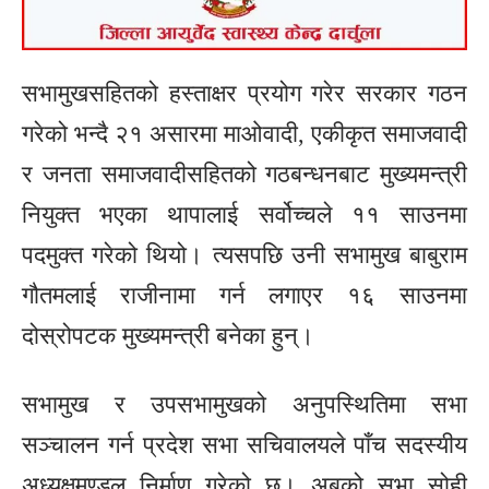
सभामुखसहितको हस्ताक्षर प्रयोग गरेर सरकार गठन
गरेको भन्दै २१ असारमा माओवादी, एकीकृत समाजवादी
र जनता समाजवादीसहितको गठबन्धनबाट मुख्यमन्त्री
नियुक्त भएका थापालाई सर्वोच्चले ११ साउनमा
पदमुक्त गरेको थियो। त्यसपछि उनी सभामुख बाबुराम
गौतमलाई राजीनामा गर्न लगाएर १६ साउनमा
दोस्रोपटक मुख्यमन्त्री बनेका हुन्।
सभामुख र उपसभामुखको अनुपस्थितिमा सभा
सञ्चालन गर्न प्रदेश सभा सचिवालयले पाँच सदस्यीय
अध्यक्षमण्डल निर्माण गरेको छ। अबको सभा सोही