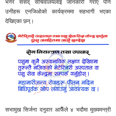
भनेर संसद् सचिवालयलाई जानकारी गराए पनि
उनीहरू एनजिओको कार्यक्रममा सहभागी भएका
देखिएका छन्।
सभामुख सिर्जना दनुवार आफैँले ४ भदौमा मुख्यमन्त्री