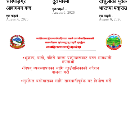
चारपाङ्ग्रे
दुवै मारमा
दार्चुलाका युवक
आवागमन बन्द
भारतमा पक्राउ
एक पाइलो
-
August 6, 2026
एक पाइलो
-
एक पाइलो
-
August 6, 2026
August 6, 2026