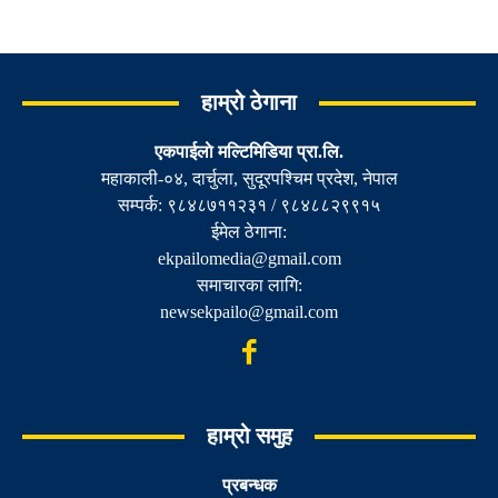
हाम्रो ठेगाना
एकपाईलाे मल्टिमिडिया प्रा.लि.
महाकाली-०४, दार्चुला, सुदूरपश्चिम प्रदेश, नेपाल
सम्पर्क: ९८४८७११२३१ / ९८४८८२९९१५
ईमेल ठेगाना:
ekpailomedia@gmail.com
समाचारका लागि:
newsekpailo@gmail.com
हाम्रो समुह
प्रबन्धक