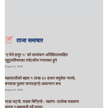
ताजा समाचार
‘ए मेरो हजुर ५’ को छायांकन अपिहिमालसहित
सुदूरपश्चिमका पर्यटकीय गन्तव्यमा हुने
August 6, 2026
महाकालीको बहाव १ लाख ३० हजार क्युसेक नाघ्यो,
बनवासा पुलमा चारपाङ्ग्रे आवागमन बन्द
August 6, 2026
भाडा घट्यो, सडक बिग्रियो : खलंगा–दल्लेख सडकमा
यात्रु र व्यवसायी दुवै मारमा