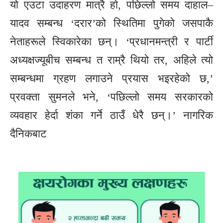
यो एउटा उदाहरण मात्रै हो, पछिल्लो समय दाहाल–
यादव सम्बन्ध ‘दरार’को स्थितिमा पुगेको जसपाकै
नेताहरूले स्विकारेका छन्। ‘प्रधानमन्त्री र पार्टी
अध्यक्षज्यूबीच सम्बन्ध त राम्रै थियो तर, अहिले त्यो
सम्बन्धमा ग्रहण लगाउने प्रयास भइरहेको छ,’
प्रवक्ता सुमनले भने, ‘पछिल्लो समय सरकारको
व्यवहार हेर्दा शंका गर्ने ठाउँ धेरै छन्।’ नागरिक
दैनिकबाट