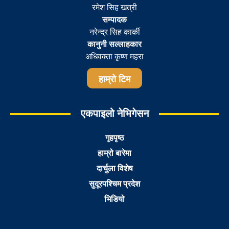
रमेश सिह खत्री
सम्पादक
नरेन्द्र सिह कार्की
कानुनी सल्लाहकार
अधिवक्ता कृष्ण महरा
हाम्रो टिम
एकपाइलो नेभिगेसन
गृहपृष्ठ
हाम्रो बारेमा
दार्चुला विशेष
सुदूरपश्चिम प्रदेश
भिडियो