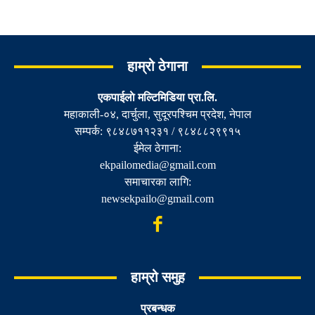
हाम्रो ठेगाना
एकपाईलाे मल्टिमिडिया प्रा.लि.
महाकाली-०४, दार्चुला, सुदूरपश्चिम प्रदेश, नेपाल
सम्पर्क: ९८४८७११२३१ / ९८४८८२९९१५
ईमेल ठेगाना:
ekpailomedia@gmail.com
समाचारका लागि:
newsekpailo@gmail.com
हाम्रो समुह
प्रबन्धक