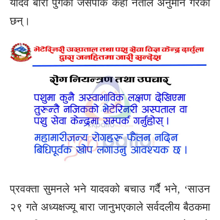
यादव बारा पुगेको जसपाकै केही नेताले अनुमान गरेका
छन्।
प्रवक्ता सुमनले भने यादवको बचाउ गर्दै भने, ‘साउन
२९ गते अध्यक्षज्यू बारा जानुभएकाले सर्वदलीय बैठकमा