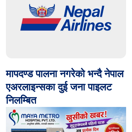
मापदण्ड पालना नगरेको भन्दै नेपाल
एअरलाइन्सका दुई जना पाइलट
निलम्बित