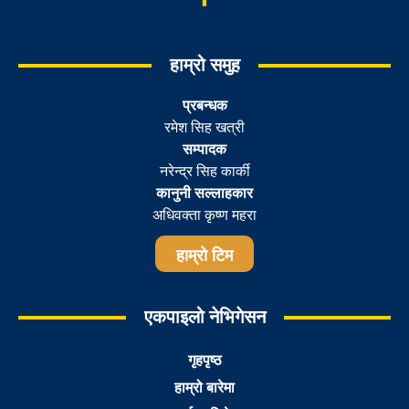
हाम्रो समुह
प्रबन्धक
रमेश सिह खत्री
सम्पादक
नरेन्द्र सिह कार्की
कानुनी सल्लाहकार
अधिवक्ता कृष्ण महरा
हाम्रो टिम
एकपाइलो नेभिगेसन
गृहपृष्ठ
हाम्रो बारेमा