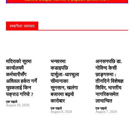
सम्बन्धित समाचार
मदिराको सुरमा
भन्सारमा
अनसनपछि डा.
कार्यालयमै
कडाइपछि
गोविन्द केसी
कर्मचारीसँग
दार्चुला–धारचुला
छाङ्गरुमा :
अश्लिल हर्कत गर्ने
सीमानाका
तीनदिने विशेषज्ञ
युवकलाई किन
सुनसान, खलंगा
शिविर, भारतीय
पक्राउ गरियाे ?
बजारमा बढ्यो
नागरिकसमेत
कारोबार
लाभान्वित
एक पाइलो
-
August 10, 2026
एक पाइलो
-
एक पाइलो
-
August 8, 2026
August 7, 2026