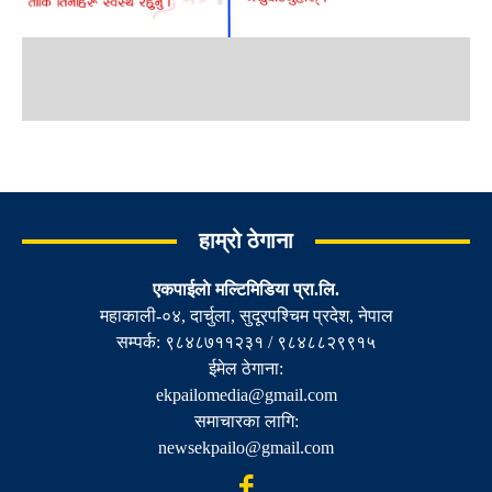
हाम्रो ठेगाना
एकपाईलाे मल्टिमिडिया प्रा.लि.
महाकाली-०४, दार्चुला, सुदूरपश्चिम प्रदेश, नेपाल
सम्पर्क: ९८४८७११२३१ / ९८४८८२९९१५
ईमेल ठेगाना:
ekpailomedia@gmail.com
समाचारका लागि:
newsekpailo@gmail.com