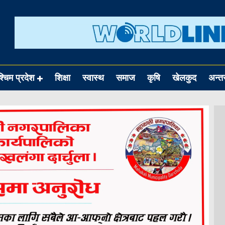
श्चिम प्रदेश
शिक्षा
स्वास्थ
समाज
कृषि
खेलकुद
अन्तर्