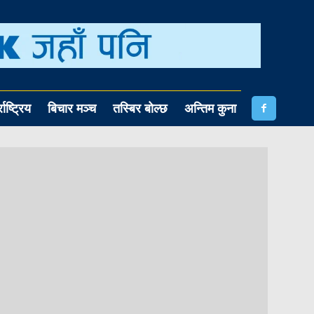
राष्ट्रिय
बिचार मञ्च
तस्बिर बोल्छ
अन्तिम कुना