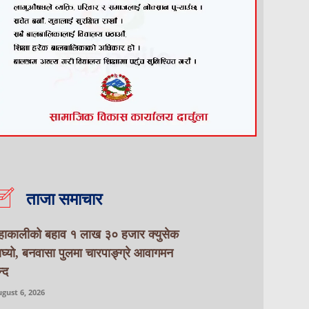
ताजा समाचार
हाकालीको बहाव १ लाख ३० हजार क्युसेक
ाघ्यो, बनवासा पुलमा चारपाङ्ग्रे आवागमन
्द
gust 6, 2026