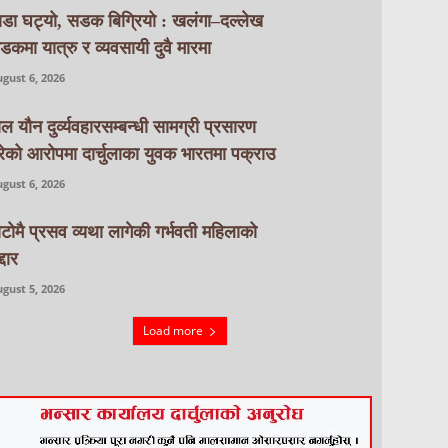
ाडा घट्यो, सडक बिग्रियो : खलंगा–दल्लेख
डकमा यात्रु र व्यवसायी दुवै मारमा
gust 6, 2026
ाल यौन दुर्व्यवहारसम्बन्धी सामग्री प्रसारण
रेको आरोपमा दार्चुलाका युवक भारतमा पक्राउ
gust 6, 2026
ाटाेमै प्रसव व्यथा लागेकी गर्भवती महिलाको
्दार
gust 5, 2026
Load more