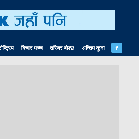
राष्ट्रिय
बिचार मञ्च
तस्बिर बोल्छ
अन्तिम कुना