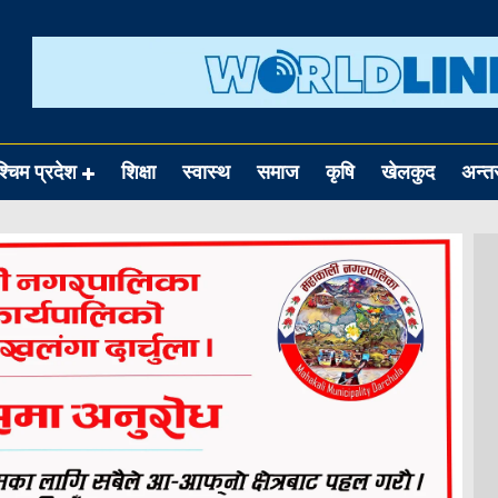
श्चिम प्रदेश
शिक्षा
स्वास्थ
समाज
कृषि
खेलकुद
अन्तर्