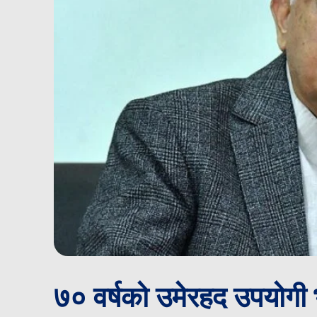
७० वर्षको उमेरहद उपयोग