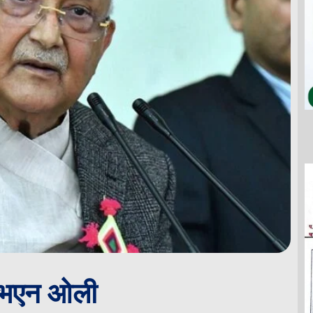
ी भएन ओली