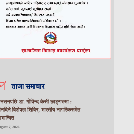
ताजा समाचार
नसनपछि डा. गोविन्द केसी छाङ्गरुमा :
ीनदिने विशेषज्ञ शिविर, भारतीय नागरिकसमेत
ाभान्वित
gust 7, 2026