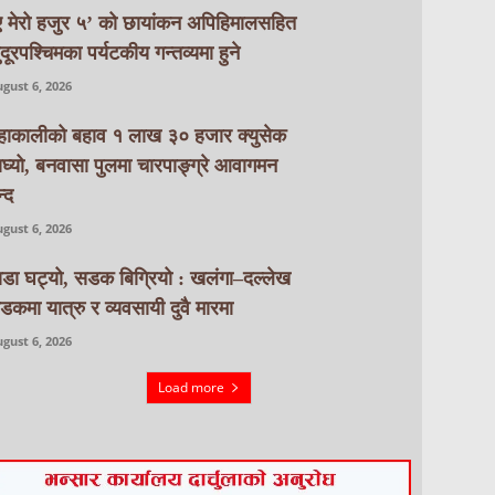
ए मेरो हजुर ५’ को छायांकन अपिहिमालसहित
ुदूरपश्चिमका पर्यटकीय गन्तव्यमा हुने
gust 6, 2026
हाकालीको बहाव १ लाख ३० हजार क्युसेक
ाघ्यो, बनवासा पुलमा चारपाङ्ग्रे आवागमन
्द
gust 6, 2026
ाडा घट्यो, सडक बिग्रियो : खलंगा–दल्लेख
डकमा यात्रु र व्यवसायी दुवै मारमा
gust 6, 2026
Load more