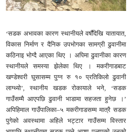
‘सडक अभावका कारण स्थानीयले वर्षौंदेखि यातायात,
विकास निर्माण र दैनिक उपभोगका सामग्री ढुवानीमा
कठिनाइ भोग्दै आएका थिए । अपिमा ढुवानीका कारण
स्थानीयले समस्या झेलेका थिए । मकरीगाडबाट
खण्डेश्वरी घुसासम्म पुग्न रु १० प्रतिकिलो ढुवानी
लाग्थ्यो’, स्थानीय खडक रोकायाले भने, ‘सडक
गाउँसम्मै आएपछि ढुवानी भाडामा सहजता हुनेछ ।’
अपिहिमाल गाउँपालिका–५ मकरीगाडसम्म मात्रै सडक
पुगेको अवस्थामा अहिले भट्टार गाउँसम्म विस्तार
भएपछि स्थानीयमा सडक पुग्ने आशा पलाएको उनको