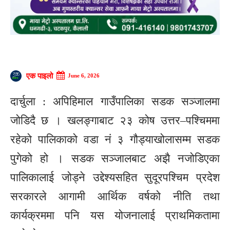
एक पाइलो
June 6, 2026
दार्चुला : अपिहिमाल गाउँपालिका सडक सञ्जालमा
जोडिदै छ । खलङ्गाबाट २३ कोष उत्तर–पश्चिममा
रहेको पालिकाको वडा नं ३ गौड्याखोलासम्म सडक
पुगेको हो । सडक सञ्जालबाट अझै नजोडिएका
पालिकालाई जोड्ने उद्देश्यसहित सुदूरपश्चिम प्रदेश
सरकारले आगामी आर्थिक वर्षको नीति तथा
कार्यक्रममा पनि यस योजनालाई प्राथमिकतामा