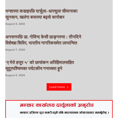
भन्सारमा कडाइपछि दार्चुला–धारचुला सीमानाका
सुनसान, खलंगा बजारमा बढ्यो कारोबार
August 8, 2026
अनसनपछि डा. गोविन्द केसी छाङ्गरुमा : तीनदिने
विशेषज्ञ शिविर, भारतीय नागरिकसमेत लाभान्वित
August 7, 2026
‘ए मेरो हजुर ५’ को छायांकन अपिहिमालसहित
सुदूरपश्चिमका पर्यटकीय गन्तव्यमा हुने
August 6, 2026
Load more