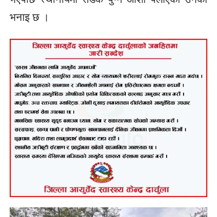
भनाइ छ ।