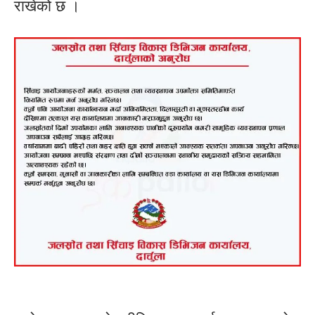
राखेको छ ।