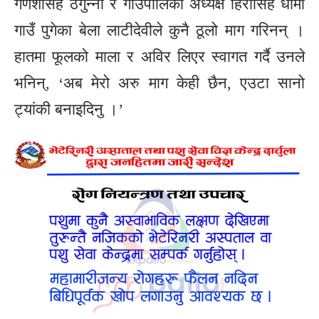
गणेशसिंह ठगुन्ना र गाउँपालिका अध्यक्ष हिरासिंह धामी
गाउँ पुगेका बेला लाटीदेवीले कुनै ठूलो माग गरिनन् ।
हातमा फूलको माला र अविर लिएर स्वागत गर्दै उनले
भनिन्, ‘अब मेरो अरु माग केही छैन, एउटा सानो
ट्यांकी बनाइदिनु ।’