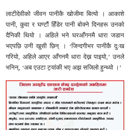
लाटीदेवीको जीवन पानीकै खोजीमा बित्यो । आकाशे
पानी, कुवा र घण्टौं हिँडेर पानी बोक्ने दिनहरू उनको
दैनिकी थियो । अहिले भने घरआँगनमै धारा जडान
भएपछि उनी खुसी छिन् । ‘जिन्दगीभर पानीकै दुःख
गरियो, अहिले आएर आँगनमै धारा देख्न पाइयो,’ उनले
भनिन्, ‘अब एउटा ट्यांकी भए अझ सजिलो हुन्थ्यो ।’