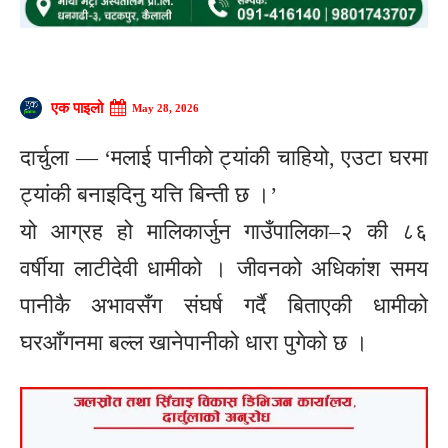
एक पाइलो
May 28, 2026
दार्चुला — ‘मलाई पानीको ट्यांकी चाहियो, एउटा घरमा
ट्यांकी बनाइदिनु यत्ति बिन्ती छ ।’
यो आग्रह हो मालिकार्जुन गाउँपालिका–२ की ८६
वर्षीया लाटीदेवी धामीको । जीवनको अधिकांश समय
पानीकै अभावसँग संघर्ष गर्दै बिताएकी धामीको
घरआँगनमा बल्ल खानेपानीको धारा पुगेको छ ।