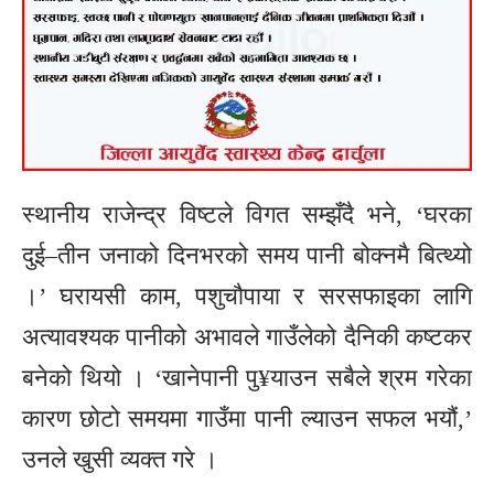
स्थानीय राजेन्द्र विष्टले विगत सम्झँदै भने, ‘घरका
दुई–तीन जनाको दिनभरको समय पानी बोक्नमै बित्थ्यो
।’ घरायसी काम, पशुचौपाया र सरसफाइका लागि
अत्यावश्यक पानीको अभावले गाउँलेको दैनिकी कष्टकर
बनेको थियो । ‘खानेपानी पु¥याउन सबैले श्रम गरेका
कारण छोटो समयमा गाउँमा पानी ल्याउन सफल भयौं,’
उनले खुसी व्यक्त गरे ।