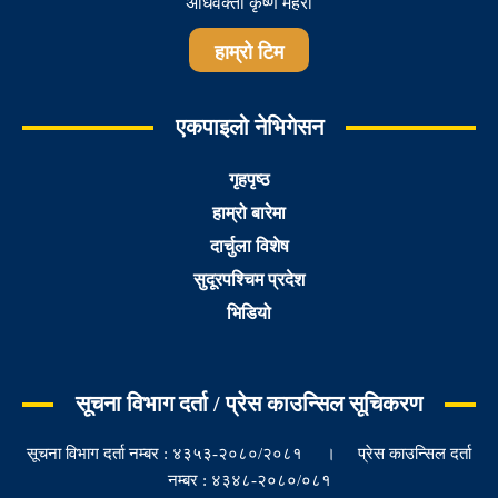
अधिवक्ता कृष्ण महरा
हाम्रो टिम
एकपाइलो नेभिगेसन
गृहपृष्ठ
हाम्रो बारेमा
दार्चुला विशेष
सुदूरपश्चिम प्रदेश
भिडियो
सूचना विभाग दर्ता / प्रेस काउन्सिल सूचिकरण
सूचना विभाग दर्ता नम्बर : ४३५३-२०८०/२०८१ । प्रेस काउन्सिल दर्ता
नम्बर : ४३४८-२०८०/०८१