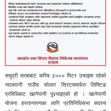
समुद्री सतहबाट करिब ३५०० मिटर उचाइमा रहेको
न्वालपानी गाउँमा सोलार सिस्टममार्फत लिफ्टिङ
प्रविधिबाट खानेपानी पु¥याइएको हो । खानेपानी
योजना हस्तान्तरणका लागि प्रतिनिधिसभा सदस्य