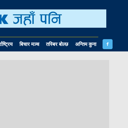
राष्ट्रिय
बिचार मञ्च
तस्बिर बोल्छ
अन्तिम कुना