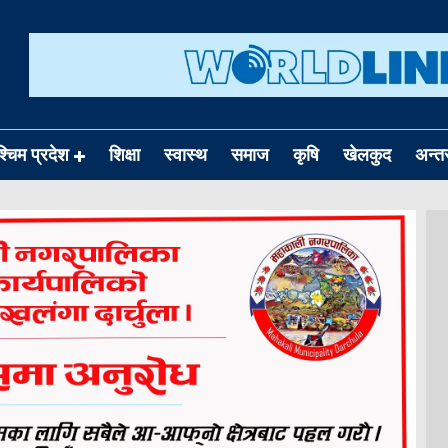
श्चिम प्रदेश
शिक्षा
स्वास्थ
समाज
कृषि
खेलकुद
अन्तर्