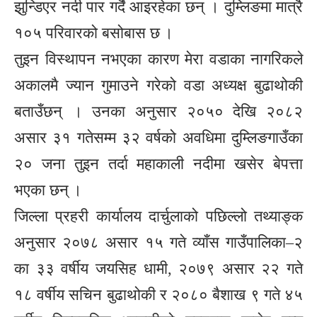
झुन्डिएर नदी पार गर्दै आइरहेका छन् । दुम्लिङमा मात्रै
१०५ परिवारको बसोबास छ ।
तुइन विस्थापन नभएका कारण मेरा वडाका नागरिकले
अकालमै ज्यान गुमाउने गरेको वडा अध्यक्ष बुढाथोकी
बताउँछन् । उनका अनुसार २०५० देखि २०८२
असार ३१ गतेसम्म ३२ वर्षको अवधिमा दुम्लिङगाउँका
२० जना तुइन तर्दा महाकाली नदीमा खसेर बेपत्ता
भएका छन् ।
जिल्ला प्रहरी कार्यालय दार्चुलाको पछिल्लो तथ्याङ्क
अनुसार २०७८ असार १५ गते व्याँस गाउँपालिका–२
का ३३ वर्षीय जयसिह धामी, २०७९ असार २२ गते
१८ वर्षीय सचिन बुढाथोकी र २०८० बैशाख ९ गते ४५