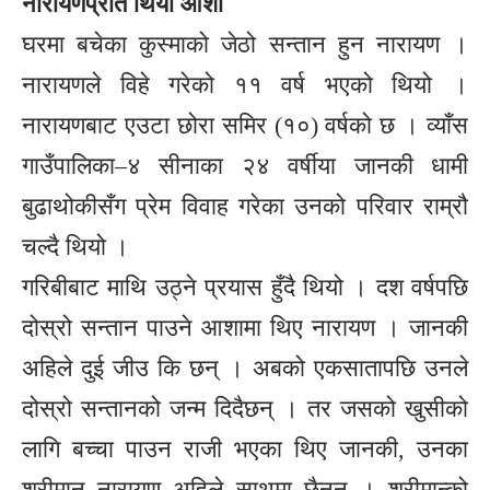
नारायणप्रति थियो आँशा
घरमा बचेका कुस्माको जेठो सन्तान हुन नारायण ।
नारायणले विहे गरेको ११ वर्ष भएको थियो ।
नारायणबाट एउटा छोरा समिर (१०) वर्षको छ । व्याँस
गाउँपालिका–४ सीनाका २४ वर्षीया जानकी धामी
बुढाथोकीसँग प्रेम विवाह गरेका उनको परिवार राम्रौ
चल्दै थियो ।
गरिबीबाट माथि उठ्ने प्रयास हुँदै थियो । दश वर्षपछि
दोस्रो सन्तान पाउने आशामा थिए नारायण । जानकी
अहिले दुई जीउ कि छन् । अबको एकसातापछि उनले
दोस्रो सन्तानको जन्म दिदैछन् । तर जसको खुसीको
लागि बच्चा पाउन राजी भएका थिए जानकी, उनका
श्रीमान् नारायण अहिले साथमा छैनन् । श्रीमान्को