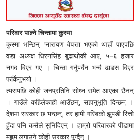
परिवार पाल्ने चिन्तामा कुस्मा
कुस्मा भन्छिन् ‘नारायण वेपत्ता भएको थाहाँ पाएपछि
वडा अध्यक्ष धिरनसिंह बुढाथोकी आए, ५–६ हजार
नगद दिएर गए । चिन्ता गर्नुपर्दैन भन्दै ढाडस दिएर
फर्किनुभयो ।
त्यसपछि कोही जनप्रतिनि सोध्न समेत आएका छैनन्
। गाउँले कहिलेकाही आउँछन्, सहानुभूति दिन्छन् ।
देशमा सरकार छ भन्छन्, तर हामी गरिबको झुपडी रित्तो
हुँदा पनि कसैले सुनिदिएन् । हाम्रो परिवारको पीडामा
मह्लम लगाउने कोही सरकार पुग्दैन् ।