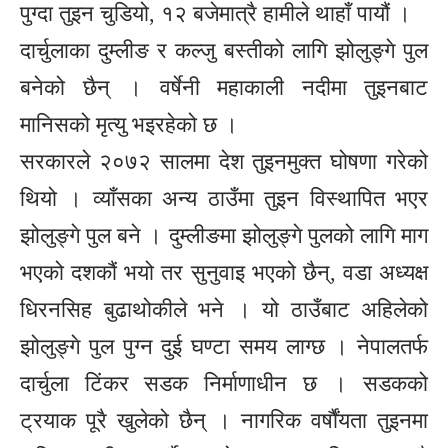
पुग्दा तुइन चुडियो, १२ बजेमात्रै हामीले थाहाँ पायौं ।
दार्चुलाका दुम्लीङ र कल्जु बस्तीको लागि झोलुङ्गे पुल
बनेको छैन् । वर्षेनी महाकाली नदीमा तुइनबाट
मानिसको मृत्यु भइरहेको छ ।
सरकारले २०७२ सालमा देश तुइनमुक्त घोषणा गरेको
थियो । व्याँसका अन्य ठाउँमा तुइन विस्थापित भएर
झोलुङ्गे पुल बने । दुम्लीङमा झोलुङ्गे पुलको लागि माग
भएको दशकौं भयो तर सुनुवाइ भएको छैन्, वडा अध्यक्ष
धिरनसिह बुढाथोकीले भने । यो ठाउँबाट अहिलेको
झोलुङ्गे पुल पुग्न दुई घण्टा समय लाग्छ । नेपालतर्फ
दार्चुला टिंकर सडक निर्माणाधीन छ । सडकको
ट्रयाक पूरै खुलेको छैन् । नागरिक वर्षौंयता तुइनमा