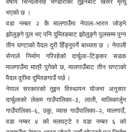
वर्षीय सिन्दलसिह भण्डारीको तुइनबाट खसेर मृत्यु
भएको छ ।
वडा नम्बर २ कै मालगाउँमा नेपाल–भारत जोड्ने
झोलुङ्गे पुल भए पनि दुम्लिङबाट झोलुङ्गे पुलसम्म पुग्न
तीन घण्टाको पैदल दुरी हिँड्नुपर्ने बाध्यता छ । नेपाली
सेनाले निर्माण गरिरहेको दार्चुला–टिङ्कर सडक
मालगाउँमा मात्रै पुगेको छ, मालगाउँबाट तीन घण्टाको
पैदल दुरीमा दुम्लिङगाउँ पर्छ ।
नेपाल सरकारको तुइन विस्थापन योजना अनुसार
दार्चुलाको लेकम गाउँपालिका–३, लाली, मालिकार्जुन
गाउँपालिका–६, उकु, व्यास गाउँपालिका–२, मालगाउँ,
वडा नम्बर ४ को मलघट्टे र वडा नम्बर ६ को