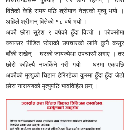
पिथौरागढसम्म पु¥याए । तर उनि रहेनन् । छोरा
वितेको केहि समय पछि श्रीमान नेत्रको मृत्यु भयो ।
अहिले श्रीमान् वितेको १८ वर्ष भयो ।
अर्को छोरा सुरेश ९ वर्षको हुँदा वित्यो । फोक्सोमा
क्यान्सर पीडित छोराको उपचारको लागि कुनै कसुर
बाँकी राखेन् । घरको जायज्येथा उपचारमै लगाए । तर
छोरो कहिल्यै नफर्किने गरी गयो । घरमा एकपछि
अर्कोको मृत्युको चिहान हेरिरहेका कुस्मा हुँदा हुँदा जेठो
छोरा नारायणको मृत्युपछि भावविहिल छन् ।