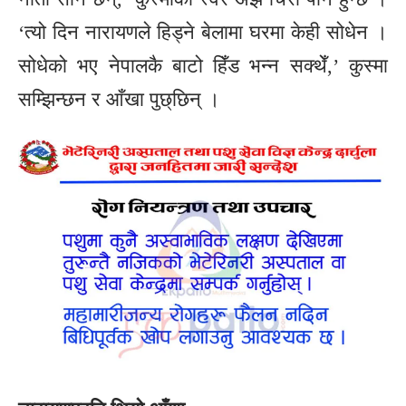
‘त्यो दिन नारायणले हिड्ने बेलामा घरमा केही सोधेन ।
सोधेको भए नेपालकै बाटो हिँड भन्न सक्थेँ,’ कुस्मा
सम्झिन्छन र आँखा पुछ्छिन् ।