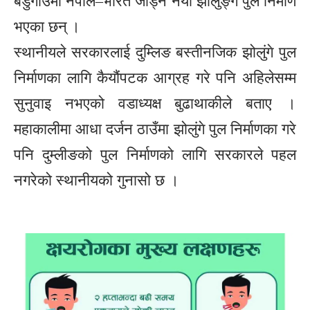
बडुगाउँमा नेपाल–भारत जोड्ने नयाँ झोलुङ्गे पुल निर्माण
भएका छन् ।
स्थानीयले सरकारलाई दुम्लिङ बस्तीनजिक झोलुंगे पुल
निर्माणका लागि कैयौंपटक आग्रह गरे पनि अहिलेसम्म
सुनुवाइ नभएको वडाध्यक्ष बुढाथाकीले बताए ।
महाकालीमा आधा दर्जन ठाउँमा झोलुंगे पुल निर्माणका गरे
पनि दुम्लीङको पुल निर्माणको लागि सरकारले पहल
नगरेको स्थानीयको गुनासो छ ।