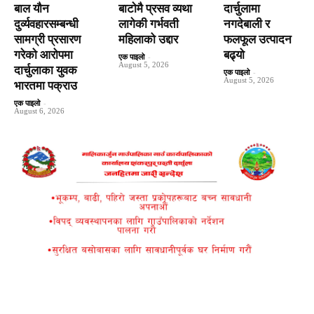
बाल यौन
बाटाेमै प्रसव व्यथा
दार्चुलामा
दुर्व्यवहारसम्बन्धी
लागेकी गर्भवती
नगदेबाली र
सामग्री प्रसारण
महिलाको उद्दार
फलफूल उत्पादन
गरेको आरोपमा
बढ्यो
एक पाइलो
-
August 5, 2026
दार्चुलाका युवक
एक पाइलो
-
August 5, 2026
भारतमा पक्राउ
एक पाइलो
-
August 6, 2026