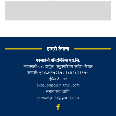
हाम्रो ठेगाना
एकपाईलाे मल्टिमिडिया प्रा.लि.
महाकाली-०४, दार्चुला, सुदूरपश्चिम प्रदेश, नेपाल
सम्पर्क: ९८४८७११२३१ / ९८४८८२९९१५
ईमेल ठेगाना:
ekpailomedia@gmail.com
समाचारका लागि:
newsekpailo@gmail.com