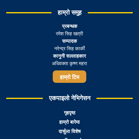
हाम्रो समुह
प्रबन्धक
रमेश सिह खत्री
सम्पादक
नरेन्द्र सिह कार्की
कानुनी सल्लाहकार
अधिवक्ता कृष्ण महरा
हाम्रो टिम
एकपाइलो नेभिगेसन
गृहपृष्ठ
हाम्रो बारेमा
दार्चुला विशेष