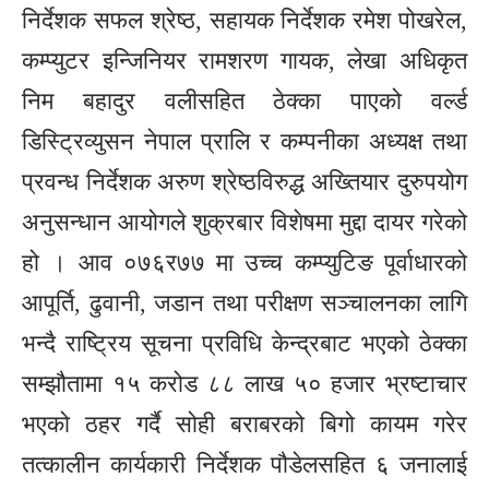
निर्देशक सफल श्रेष्ठ, सहायक निर्देशक रमेश पोखरेल,
कम्प्युटर इन्जिनियर रामशरण गायक, लेखा अधिकृत
निम बहादुर वलीसहित ठेक्का पाएको वर्ल्ड
डिस्ट्रिव्युसन नेपाल प्रालि र कम्पनीका अध्यक्ष तथा
प्रवन्ध निर्देशक अरुण श्रेष्ठविरुद्ध अख्तियार दुरुपयोग
अनुसन्धान आयोगले शुक्रबार विशेषमा मुद्दा दायर गरेको
हो । आव ०७६र७७ मा उच्च कम्प्युटिङ पूर्वाधारको
आपूर्ति, ढुवानी, जडान तथा परीक्षण सञ्चालनका लागि
भन्दै राष्ट्रिय सूचना प्रविधि केन्द्रबाट भएको ठेक्का
सम्झौतामा १५ करोड ८८ लाख ५० हजार भ्रष्टाचार
भएको ठहर गर्दै सोही बराबरको बिगो कायम गरेर
तत्कालीन कार्यकारी निर्देशक पौडेलसहित ६ जनालाई