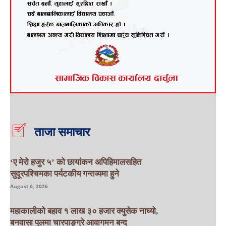
ताजा समाचार
‘ए मेरो हजुर ५’ को छायांकन अपिहिमालसहित
सुदूरपश्चिमका पर्यटकीय गन्तव्यमा हुने
August 6, 2026
महाकालीको बहाव १ लाख ३० हजार क्युसेक नाघ्यो,
बनवासा पुलमा चारपाङ्ग्रे आवागमन बन्द