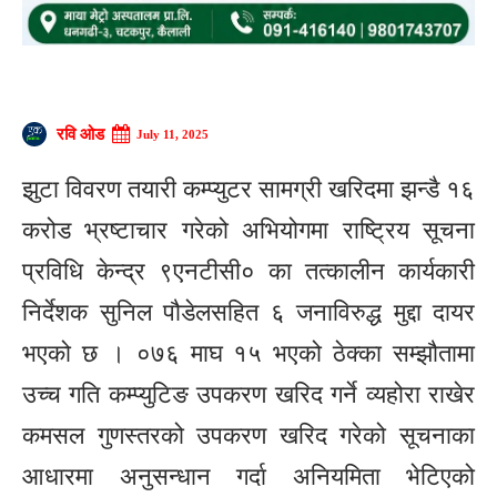
रवि ओड
July 11, 2025
झुटा विवरण तयारी कम्प्युटर सामग्री खरिदमा झन्डै १६
करोड भ्रष्टाचार गरेको अभियोगमा राष्ट्रिय सूचना
प्रविधि केन्द्र ९एनटीसी० का तत्कालीन कार्यकारी
निर्देशक सुनिल पौडेलसहित ६ जनाविरुद्ध मुद्दा दायर
भएको छ । ०७६ माघ १५ भएको ठेक्का सम्झौतामा
उच्च गति कम्प्युटिङ उपकरण खरिद गर्ने व्यहोरा राखेर
कमसल गुणस्तरको उपकरण खरिद गरेको सूचनाका
आधारमा अनुसन्धान गर्दा अनियमिता भेटिएको