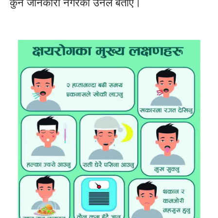
कुनै जानकारी नगरेको उनले बताए।