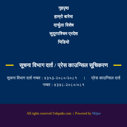
गृहपृष्ठ
हाम्रो बारेमा
दार्चुला विशेष
सुदूरपश्चिम प्रदेश
भिडियो
सूचना विभाग दर्ता / प्रेस काउन्सिल सूचिकरण
सूचना विभाग दर्ता नम्बर : ४३५३-२०८०/२०८१ । प्रेस काउन्सिल दर्ता
नम्बर : ४३४८-२०८०/०८१
All rights reserved ©ekpailo.com । Powered by
Mitjee