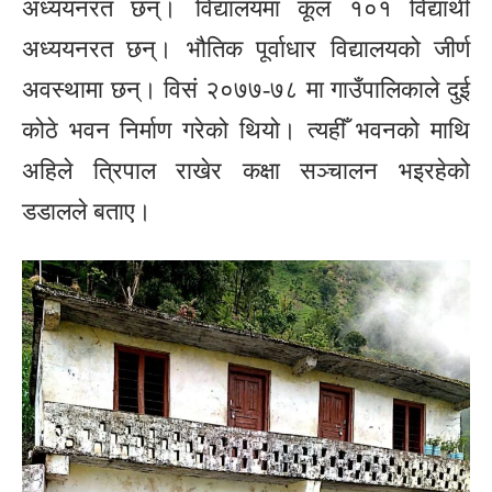
अध्ययनरत छन्। विद्यालयमा कूल १०१ विद्यार्थी
अध्ययनरत छन्। भौतिक पूर्वाधार विद्यालयको जीर्ण
अवस्थामा छन्। विसं २०७७-७८ मा गाउँपालिकाले दुई
कोठे भवन निर्माण गरेको थियो। त्यहीँ भवनको माथि
अहिले त्रिपाल राखेर कक्षा सञ्चालन भइरहेको
डडालले बताए।