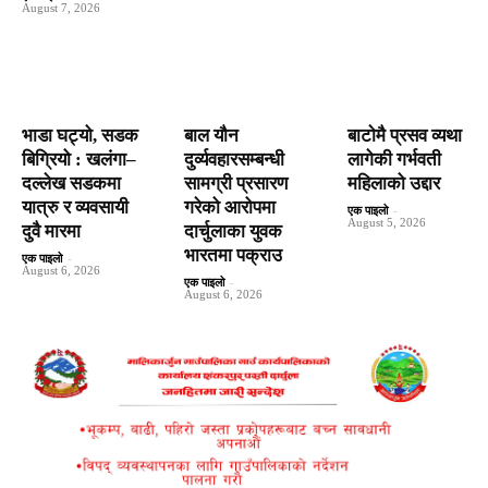
August 7, 2026
भाडा घट्यो, सडक
बाल यौन
बाटाेमै प्रसव व्यथा
बिग्रियो : खलंगा–
दुर्व्यवहारसम्बन्धी
लागेकी गर्भवती
दल्लेख सडकमा
सामग्री प्रसारण
महिलाको उद्दार
यात्रु र व्यवसायी
गरेको आरोपमा
एक पाइलो
-
August 5, 2026
दुवै मारमा
दार्चुलाका युवक
भारतमा पक्राउ
एक पाइलो
-
August 6, 2026
एक पाइलो
-
August 6, 2026