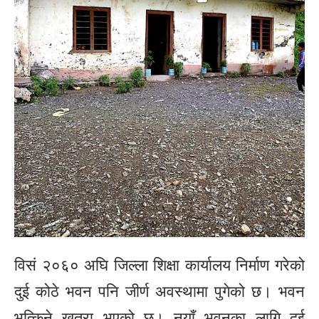
विसं २०६० अघि जिल्ला शिक्षा कार्यालय निर्माण गरेको
दुई कोठे भवन पनि जीर्ण अवस्थामा पुगेको छ। भवन
भत्किने खतरा भएको छ। नयाँ भवनका लागि दुई