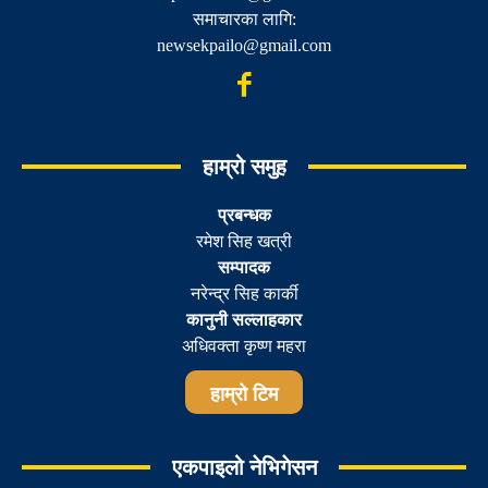
समाचारका लागि:
newsekpailo@gmail.com
हाम्रो समुह
प्रबन्धक
रमेश सिह खत्री
सम्पादक
नरेन्द्र सिह कार्की
कानुनी सल्लाहकार
अधिवक्ता कृष्ण महरा
हाम्रो टिम
एकपाइलो नेभिगेसन