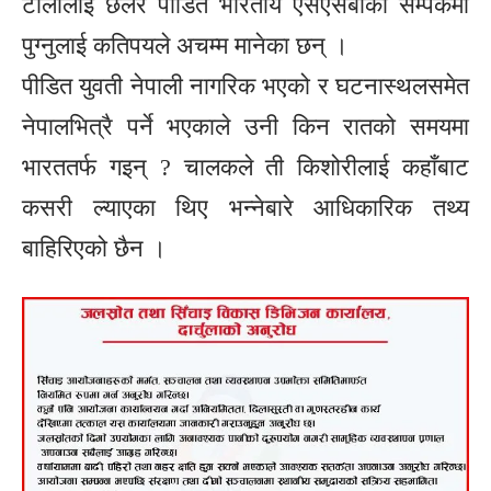
टोलीलाई छलेर पीडित भारतीय एसएसबीको सम्पर्कमा
पुग्नुलाई कतिपयले अचम्म मानेका छन् ।
पीडित युवती नेपाली नागरिक भएको र घटनास्थलसमेत
नेपालभित्रै पर्ने भएकाले उनी किन रातको समयमा
भारततर्फ गइन् ? चालकले ती किशोरीलाई कहाँबाट
कसरी ल्याएका थिए भन्नेबारे आधिकारिक तथ्य
बाहिरिएको छैन ।