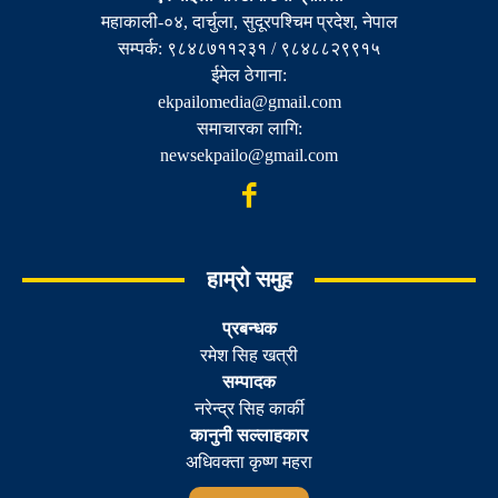
महाकाली-०४, दार्चुला, सुदूरपश्चिम प्रदेश, नेपाल
सम्पर्क: ९८४८७११२३१ / ९८४८८२९९१५
ईमेल ठेगाना:
ekpailomedia@gmail.com
समाचारका लागि:
newsekpailo@gmail.com
हाम्रो समुह
प्रबन्धक
रमेश सिह खत्री
सम्पादक
नरेन्द्र सिह कार्की
कानुनी सल्लाहकार
अधिवक्ता कृष्ण महरा