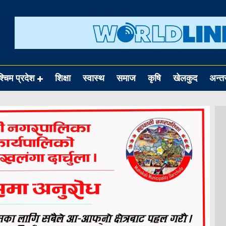
श्चिम प्रदेश
शिक्षा
स्वास्थ
समाज
कृषि
खेलकुद
अन्तर्