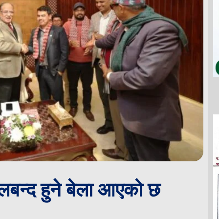
ोलबन्द हुने बेला आएको छ