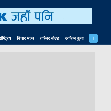
राष्ट्रिय
बिचार मञ्च
तस्बिर बोल्छ
अन्तिम कुना