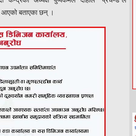
ी केन्द्रका अध्यक्ष पुष्पकमल दाहाल ‘प्रचण्ड’ले
बेला आएको बताएका छन् ।